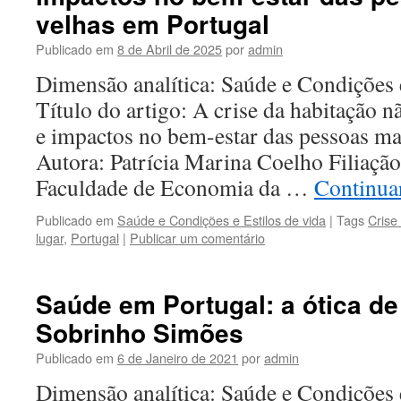
velhas em Portugal
Publicado em
8 de Abril de 2025
por
admin
Dimensão analítica: Saúde e Condições e
Título do artigo: A crise da habitação n
e impactos no bem-estar das pessoas ma
Autora: Patrícia Marina Coelho Filiação 
Faculdade de Economia da …
Continuar
Publicado em
Saúde e Condições e Estilos de vida
|
Tags
Crise
lugar
,
Portugal
|
Publicar um comentário
Saúde em Portugal: a ótica d
Sobrinho Simões
Publicado em
6 de Janeiro de 2021
por
admin
Dimensão analítica: Saúde e Condições 