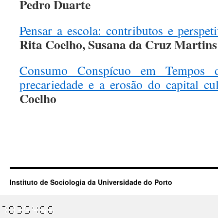
Pedro Duarte
Pensar a escola: contributos e perspet
Rita Coelho, Susana da Cruz Martins
Consumo Conspícuo em Tempos de 
precariedade e a erosão do capital cul
Coelho
.
.
Instituto de Sociologia da Universidade do Porto