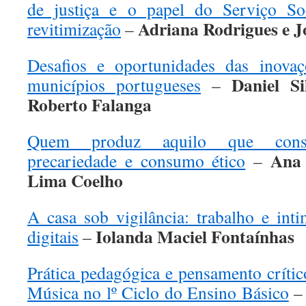
de justiça e o papel do Serviço So
Adriana Rodrigues e 
revitimização
–
Desafios e oportunidades das inovaç
Daniel Si
municípios portugueses
–
Roberto Falanga
Quem produz aquilo que consu
Ana 
precariedade e consumo ético
–
Lima Coelho
A casa sob vigilância: trabalho e int
Iolanda Maciel Fontaínhas
digitais
–
Prática pedagógica e pensamento crític
Música no lº Ciclo do Ensino Básico