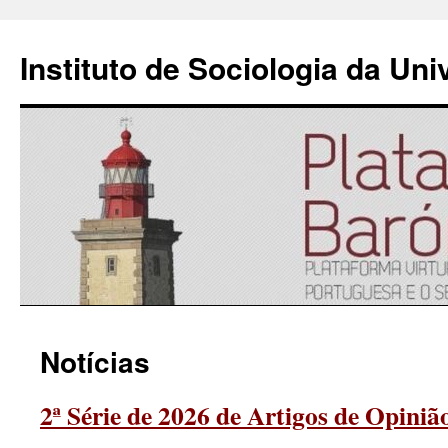
Instituto de Sociologia da Un
Saltar
Notícias
para
o
2ª Série de 2026 de Artigos de Opiniã
conteúdo