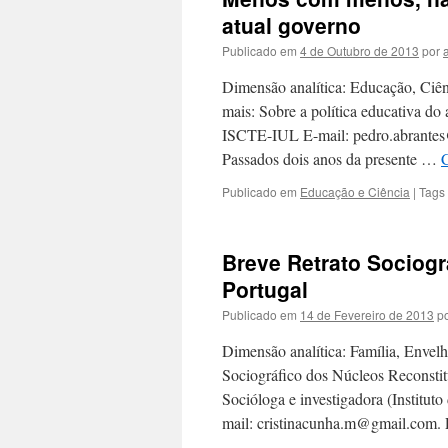
atual governo
Publicado em
4 de Outubro de 2013
por
Dimensão analítica: Educação, Ciên
mais: Sobre a política educativa do 
ISCTE-IUL E-mail: pedro.abrantes@i
Passados dois anos da presente …
C
Publicado em
Educação e Ciência
|
Tags
Breve Retrato Sociog
Portugal
Publicado em
14 de Fevereiro de 2013
p
Dimensão analítica: Família, Envelh
Sociográfico dos Núcleos Reconstitu
Socióloga e investigadora (Institut
mail: cristinacunha.m@gmail.com.