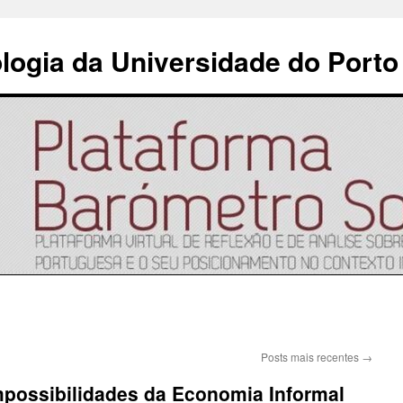
ologia da Universidade do Porto
Posts mais recentes
→
mpossibilidades da Economia Informal