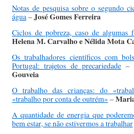
Notas de pesquisa sobre o segundo ci
José Gomes Ferreira
água
–
Ciclos de pobreza, caso de algumas f
Helena M. Carvalho e Nélida Mota 
Os trabalhadores científicos com bol
Portugal: trajetos de precariedade
–
Gouveia
O trabalho das crianças: do «traba
Maria
«trabalho por conta de outrém»
–
A quantidade de energia que poderemo
bem estar, se não estivermos a trabalhar