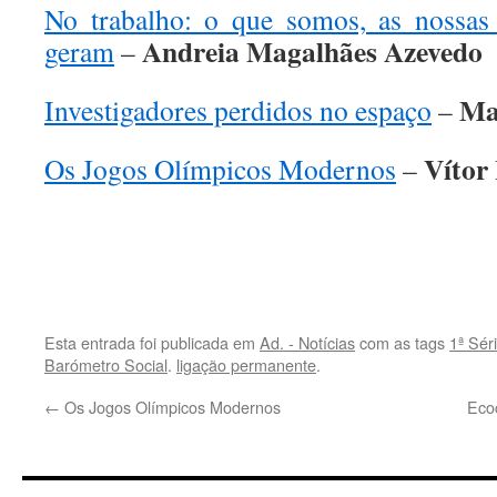
No trabalho: o que somos, as nossas
Andreia Magalh
ã
es Azevedo
geram
–
Ma
Investigadores perdidos no espaço
–
Vítor
Os Jogos Olímpicos Modernos
–
.
.
Esta entrada foi publicada em
Ad. - Notícias
com as tags
1ª Sér
Barómetro Social
.
ligação permanente
.
←
Os Jogos Olímpicos Modernos
Eco