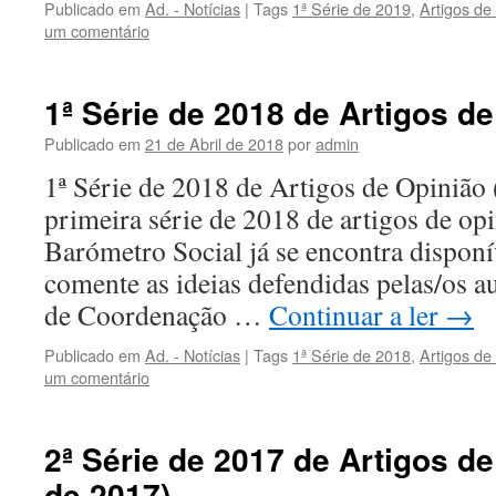
Publicado em
Ad. - Notícias
|
Tags
1ª Série de 2019
,
Artigos de
um comentário
1ª Série de 2018 de Artigos d
Publicado em
21 de Abril de 2018
por
admin
1ª Série de 2018 de Artigos de Opinião
primeira série de 2018 de artigos de op
Barómetro Social já se encontra disponí
comente as ideias defendidas pelas/os a
de Coordenação …
Continuar a ler
→
Publicado em
Ad. - Notícias
|
Tags
1ª Série de 2018
,
Artigos de
um comentário
2ª Série de 2017 de Artigos de
de 2017)