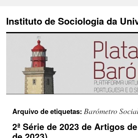
Instituto de Sociologia da Un
Saltar
Barómetro Socia
Arquivo de etiquetas:
para
2ª Série de 2023 de Artigos de
o
de 2023)
conteúdo