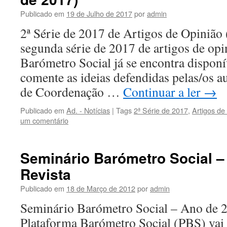
Publicado em
19 de Julho de 2017
por
admin
2ª Série de 2017 de Artigos de Opinião
segunda série de 2017 de artigos de opi
Barómetro Social já se encontra disponí
comente as ideias defendidas pelas/os a
de Coordenação …
Continuar a ler
→
Publicado em
Ad. - Notícias
|
Tags
2ª Série de 2017
,
Artigos de
um comentário
Seminário Barómetro Social 
Revista
Publicado em
18 de Março de 2012
por
admin
Seminário Barómetro Social – Ano de 
Plataforma Barómetro Social (PBS) vai r