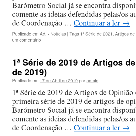
Barómetro Social já se encontra disponí
comente as ideias defendidas pelas/os a
de Coordenação …
Continuar a ler
→
Publicado em
Ad. - Notícias
|
Tags
1ª Série de 2021
,
Artigos de
um comentário
1ª Série de 2019 de Artigos d
de 2019)
Publicado em
17 de Abril de 2019
por
admin
1ª Série de 2019 de Artigos de Opinião
primeira série de 2019 de artigos de op
Barómetro Social já se encontra disponí
comente as ideias defendidas pelas/os a
de Coordenação …
Continuar a ler
→