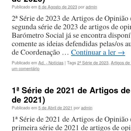
Publicado em
8 de Agosto de 2023
por
admin
2ª Série de 2023 de Artigos de Opinião
segunda série de 2023 de artigos de opi
Barómetro Social já se encontra disponí
comente as ideias defendidas pelas/os a
de Coordenação …
Continuar a ler
→
Publicado em
Ad. - Notícias
|
Tags
2ª Série de 2023
,
Artigos de
um comentário
1ª Série de 2021 de Artigos d
de 2021)
Publicado em
5 de Abril de 2021
por
admin
1ª Série de 2021 de Artigos de Opinião
primeira série de 2021 de artigos de op