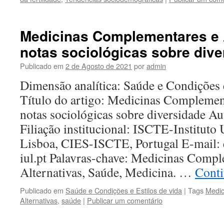
Medicinas Complementares e A
notas sociológicas sobre dive
Publicado em
2 de Agosto de 2021
por
admin
Dimensão analítica: Saúde e Condições 
Título do artigo: Medicinas Complement
notas sociológicas sobre diversidade Au
Filiação institucional: ISCTE-Instituto 
Lisboa, CIES-ISCTE, Portugal E-mail: 
iul.pt Palavras-chave: Medicinas Compl
Alternativas, Saúde, Medicina. …
Conti
Publicado em
Saúde e Condições e Estilos de vida
|
Tags
Medic
Alternativas
,
saúde
|
Publicar um comentário