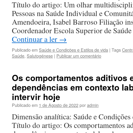
Título do artigo: Um olhar multidiscipli
Pessoas na Saúde Individual e Comunitá
Amendoeira, Isabel Barroso Filiação ins
Coordenador Escola Superior de Saúde
Continuar a ler
→
Publicado em
Saúde e Condições e Estilos de vida
|
Tags
Centr
Saúde
,
Salutogénese
|
Publicar um comentário
Os comportamentos aditivos 
dependências em contexto labo
intervir hoje
Publicado em
1 de Agosto de 2022
por
admin
Dimensão analítica: Saúde e Condições e
Título do artigo: Os comportamentos adi