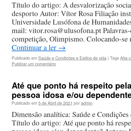
Título do artigo: A desvalorização social
desporto Autor: Vítor Rosa Filiação inst
Universidade Lusófona de Humanidades
mail: vitor.rosa@ulusofona.pt Palavras-
competição, Olimpismo. Colocando-se
Continuar a ler
→
Publicado em
Saúde e Condições e Estilos de vida
|
Tags
Alta 
Publicar um comentário
Até que ponto há respeito pel
pessoa idosa e/ou dependent
Publicado em
5 de Abril de 2021
por
admin
Dimensão analítica: Saúde e Condições 
Título do artigo: Até que ponto há respe