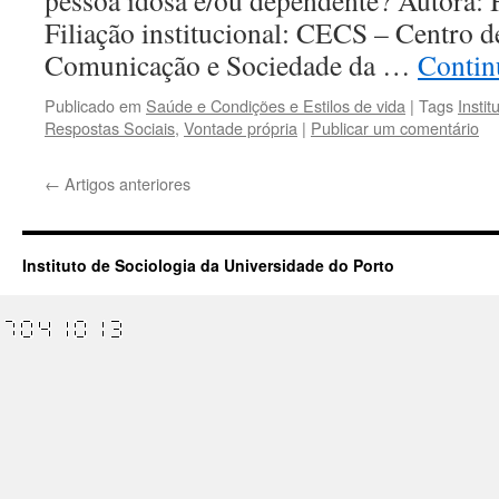
pessoa idosa e/ou dependente? Autora:
Filiação institucional: CECS – Centro d
Comunicação e Sociedade da …
Contin
Publicado em
Saúde e Condições e Estilos de vida
|
Tags
Instit
Respostas Sociais
,
Vontade própria
|
Publicar um comentário
←
Artigos anteriores
Instituto de Sociologia da Universidade do Porto