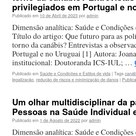
privilegiados em Portugal e n
Publicado em
10 de Abril de 2023
por
admin
Dimensão analítica: Saúde e Condições 
Título do artigo: Que futuro para as poli
torno da canábis? Entrevistas a observ
Portugal e no Uruguai [1] Autora: Joana
institucional: Doutoranda ICS-IUL; …
Publicado em
Saúde e Condições e Estilos de vida
|
Tags
canáb
legalização
,
redução de riscos e minimização de danos
|
Public
Um olhar multidisciplinar da 
Pessoas na Saúde Individual 
Publicado em
1 de Agosto de 2022
por
admin
Dimensão analítica: Saúde e Condições e