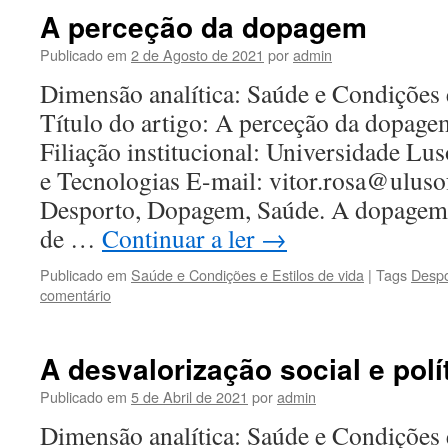
A perceção da dopagem
Publicado em
2 de Agosto de 2021
por
admin
Dimensão analítica: Saúde e Condições 
Título do artigo: A perceção da dopage
Filiação institucional: Universidade L
e Tecnologias E-mail: vitor.rosa@uluso
Desporto, Dopagem, Saúde. A dopagem
de …
Continuar a ler
→
Publicado em
Saúde e Condições e Estilos de vida
|
Tags
Despo
comentário
A desvalorização social e polí
Publicado em
5 de Abril de 2021
por
admin
Dimensão analítica: Saúde e Condições 