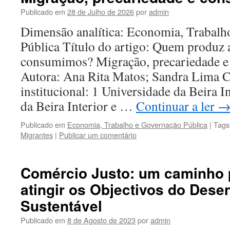
Publicado em
28 de Julho de 2026
por
admin
Dimensão analítica: Economia, Trabalh
Pública Título do artigo: Quem produz 
consumimos? Migração, precariedade e
Autora: Ana Rita Matos; Sandra Lima C
institucional: 1 Universidade da Beira I
da Beira Interior e …
Continuar a ler
Publicado em
Economia, Trabalho e Governação Pública
|
Tags
Migrantes
|
Publicar um comentário
Comércio Justo: um caminho 
atingir os Objectivos do Dese
Sustentável
Publicado em
8 de Agosto de 2023
por
admin