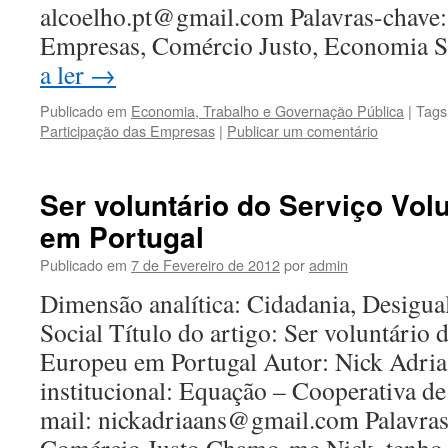
alcoelho.pt@gmail.com Palavras-chave: 
Empresas, Comércio Justo, Economia 
a ler
→
Publicado em
Economia, Trabalho e Governação Pública
|
Tags
Participação das Empresas
|
Publicar um comentário
Ser voluntário do Serviço Vol
em Portugal
Publicado em
7 de Fevereiro de 2012
por
admin
Dimensão analítica: Cidadania, Desigua
Social Título do artigo: Ser voluntário
Europeu em Portugal Autor: Nick Adria
institucional: Equação – Cooperativa d
mail: nickadriaans@gmail.com Palavras