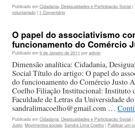
Publicado em
Cidadania, Desigualdades e Participação Social
|
voluntariado
|
1 Comentário
O papel do associativismo c
funcionamento do Comércio J
Publicado em
9 de Janeiro de 2011
por
admin
Dimensão analítica: Cidadania, Desigua
Social Título do artigo: O papel do ass
do funcionamento do Comércio Justo A
Coelho Filiação Institucional: Instituto
Faculdade de Letras da Universidade do
sandralimacoelho@gmail.com …
Conti
Publicado em
Cidadania, Desigualdades e Participação Social
|
Justo
,
Movimentos sociais
,
Sandra Lima Coelho
|
Publicar um c