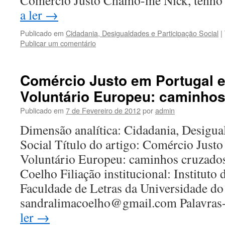
Comércio Justo Chamo-me Nick, tenho
a ler
→
Publicado em
Cidadania, Desigualdades e Participação Social
|
Publicar um comentário
Comércio Justo em Portugal e
Voluntário Europeu: caminho
Publicado em
7 de Fevereiro de 2012
por
admin
Dimensão analítica: Cidadania, Desigua
Social Título do artigo: Comércio Justo
Voluntário Europeu: caminhos cruzado
Coelho Filiação institucional: Instituto 
Faculdade de Letras da Universidade do
sandralimacoelho@gmail.com Palavra
ler
→