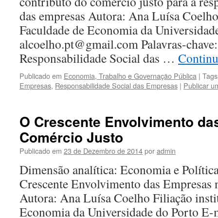
contributo do comércio justo para a res
das empresas Autora: Ana Luísa Coelho F
Faculdade de Economia da Universidade
alcoelho.pt@gmail.com Palavras-chave:
Responsabilidade Social das …
Continu
Publicado em
Economia, Trabalho e Governação Pública
|
Tags
Empresas
,
Responsabilidade Social das Empresas
|
Publicar u
O Crescente Envolvimento da
Comércio Justo
Publicado em
23 de Dezembro de 2014
por
admin
Dimensão analítica: Economia e Política
Crescente Envolvimento das Empresas 
Autora: Ana Luísa Coelho Filiação insti
Economia da Universidade do Porto E-m