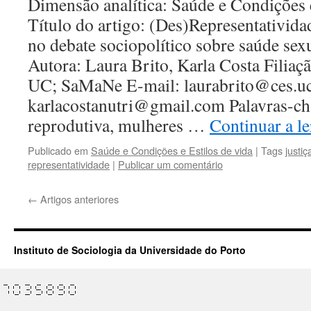
Dimensão analítica: Saúde e Condições 
Título do artigo: (Des)Representativid
no debate sociopolítico sobre saúde sex
Autora: Laura Brito, Karla Costa Filiaçã
UC; SaMaNe E-mail: laurabrito@ces.uc
karlacostanutri@gmail.com Palavras-cha
reprodutiva, mulheres …
Continuar a l
Publicado em
Saúde e Condições e Estilos de vida
|
Tags
justiç
representatividade
|
Publicar um comentário
←
Artigos anteriores
Instituto de Sociologia da Universidade do Porto