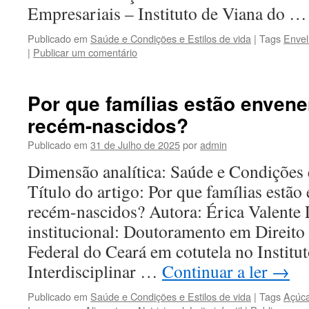
Empresariais – Instituto de Viana do 
Publicado em
Saúde e Condições e Estilos de vida
|
Tags
Envel
|
Publicar um comentário
Por que famílias estão enven
recém-nascidos?
Publicado em
31 de Julho de 2025
por
admin
Dimensão analítica: Saúde e Condições 
Título do artigo: Por que famílias estã
recém-nascidos? Autora: Érica Valente 
institucional: Doutoramento em Direito
Federal do Ceará em cotutela no Institut
Interdisciplinar …
Continuar a ler
→
Publicado em
Saúde e Condições e Estilos de vida
|
Tags
Açúca