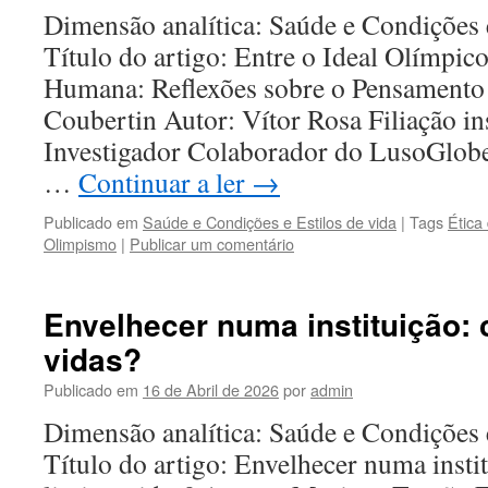
Dimensão analítica: Saúde e Condições 
Título do artigo: Entre o Ideal Olímpico
Humana: Reflexões sobre o Pensamento 
Coubertin Autor: Vítor Rosa Filiação ins
Investigador Colaborador do LusoGlob
…
Continuar a ler
→
Publicado em
Saúde e Condições e Estilos de vida
|
Tags
Ética
Olimpismo
|
Publicar um comentário
Envelhecer numa instituição: c
vidas?
Publicado em
16 de Abril de 2026
por
admin
Dimensão analítica: Saúde e Condições 
Título do artigo: Envelhecer numa insti