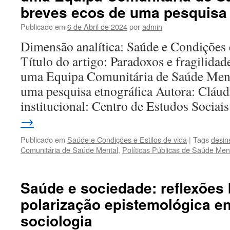
breves ecos de uma pesquisa 
Publicado em
6 de Abril de 2024
por
admin
Dimensão analítica: Saúde e Condições 
Título do artigo: Paradoxos e fragilidad
uma Equipa Comunitária de Saúde Menta
uma pesquisa etnográfica Autora: Cláud
institucional: Centro de Estudos Socia
→
Publicado em
Saúde e Condições e Estilos de vida
|
Tags
desin
Comunitária de Saúde Mental
,
Políticas Públicas de Saúde Men
Saúde e sociedade: reflexões 
polarização epistemológica en
sociologia