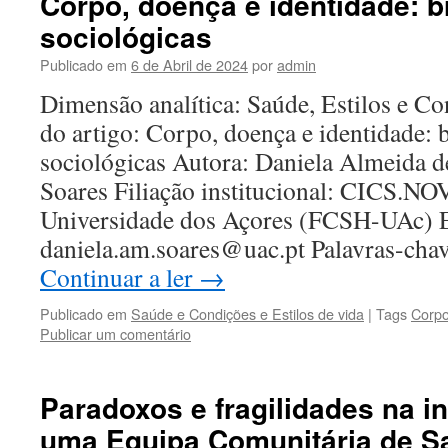
Corpo, doença e identidade: b
sociológicas
Publicado em
6 de Abril de 2024
por
admin
Dimensão analítica: Saúde, Estilos e Co
do artigo: Corpo, doença e identidade: 
sociológicas Autora: Daniela Almeida 
Soares Filiação institucional: CICS.N
Universidade dos Açores (FCSH-UAc) E
daniela.am.soares@uac.pt Palavras-cha
Continuar a ler
→
Publicado em
Saúde e Condições e Estilos de vida
|
Tags
Corpo
Publicar um comentário
Paradoxos e fragilidades na i
uma Equipa Comunitária de S