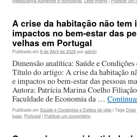
Insegurança Alimentar e Nutricional
,
Leite infantil
|
Publicar um 
A crise da habitação não tem 
impactos no bem-estar das p
velhas em Portugal
Publicado em
8 de Abril de 2025
por
admin
Dimensão analítica: Saúde e Condições e
Título do artigo: A crise da habitação n
e impactos no bem-estar das pessoas ma
Autora: Patrícia Marina Coelho Filiação 
Faculdade de Economia da …
Continuar
Publicado em
Saúde e Condições e Estilos de vida
|
Tags
Crise
lugar
,
Portugal
|
Publicar um comentário