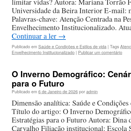
limitar vidas? Autora: Mariana Torrão Fi
Universidade da Beira Interior E-mail:
Palavras-chave: Atenção Centrada na P
Envelhecimento Institucionalizado. At
Continuar a ler
→
Publicado em
Saúde e Condições e Estilos de vida
|
Tags
Atenç
Envelhecimento Institucionalizado
|
Publicar um comentário
O Inverno Demográfico: Cenár
para o Futuro
Publicado em
6 de Janeiro de 2026
por
admin
Dimensão analítica: Saúde e Condições 
Título do artigo: O Inverno Demográfic
Estratégias para o Futuro Autora: Dina 
Carvalho Filiação institucional: Escola