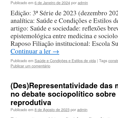
Publicado em
6 de Janeiro de 2024
por
admin
Edição: 3ª Série de 2023 (dezembro 2
analítica: Saúde e Condições e Estilos d
artigo: Saúde e sociedade: reflexões bre
epistemológica entre medicina e sociolo
Raposo Filiação institucional: Escola 
Continuar a ler
→
Publicado em
Saúde e Condições e Estilos de vida
|
Tags
const
Publicar um comentário
(Des)Representatividade das 
no debate sociopolítico sobre
reprodutiva
Publicado em
8 de Agosto de 2023
por
admin