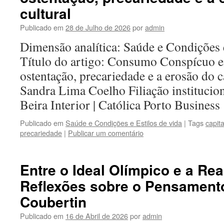
cultural
Publicado em
28 de Julho de 2026
por
admin
Dimensão analítica: Saúde e Condições e
Título do artigo: Consumo Conspícuo 
ostentação, precariedade e a erosão do c
Sandra Lima Coelho Filiação institucio
Beira Interior | Católica Porto Busines
Publicado em
Saúde e Condições e Estilos de vida
|
Tags
capita
precariedade
|
Publicar um comentário
Entre o Ideal Olímpico e a Re
Reflexões sobre o Pensamento
Coubertin
Publicado em
16 de Abril de 2026
por
admin