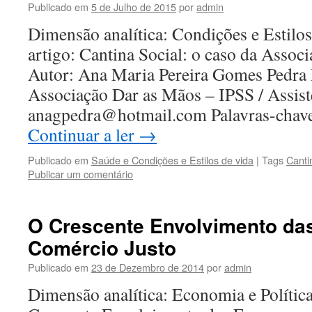
Publicado em
5 de Julho de 2015
por
admin
Dimensão analítica: Condições e Estilos
artigo: Cantina Social: o caso da Assoc
Autor: Ana Maria Pereira Gomes Pedra Fi
Associação Dar as Mãos – IPSS / Assist
anagpedra@hotmail.com Palavras-cha
Continuar a ler
→
Publicado em
Saúde e Condições e Estilos de vida
|
Tags
Canti
Publicar um comentário
O Crescente Envolvimento da
Comércio Justo
Publicado em
23 de Dezembro de 2014
por
admin
Dimensão analítica: Economia e Política