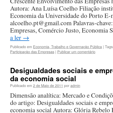
Crescente Envolvimento das Empresas 
Autora: Ana Luísa Coelho Filiação insti
Economia da Universidade do Porto E-m
alcoelho.pt@gmail.com Palavras-chave: 
Empresas, Comércio Justo, Economia 
a ler
→
Publicado em
Economia, Trabalho e Governação Pública
|
Tags
Participação das Empresas
|
Publicar um comentário
Desigualdades sociais e empr
da economia social
Publicado em
2 de Maio de 2011
por
admin
Dimensão analítica: Mercado e Condiçõ
do artigo: Desigualdades sociais e empr
economia social Autora: Glória Rebelo Fi