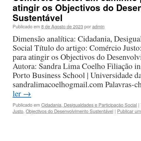
atingir os Objectivos do Dese
Sustentável
Publicado em
8 de Agosto de 2023
por
admin
Dimensão analítica: Cidadania, Desigua
Social Título do artigo: Comércio Just
para atingir os Objectivos do Desenvol
Autora: Sandra Lima Coelho Filiação ins
Porto Business School | Universidade da
sandralimacoelhogmail.com Palavras-
ler
→
Publicado em
Cidadania, Desigualdades e Participação Social
|
Justo
,
Objectivos do Desenvolvimento Sustentável
|
Publicar um