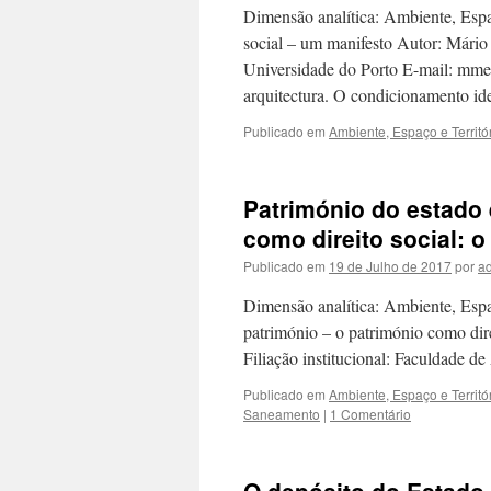
Dimensão analítica: Ambiente, Espaç
social – um manifesto Autor: Mário 
Universidade do Porto E-mail: mmesq
arquitectura. O condicionamento i
Publicado em
Ambiente, Espaço e Territó
Património do estado 
como direito social: 
Publicado em
19 de Julho de 2017
por
a
Dimensão analítica: Ambiente, Espaç
património – o património como dir
Filiação institucional: Faculdade 
Publicado em
Ambiente, Espaço e Territó
Saneamento
|
1 Comentário