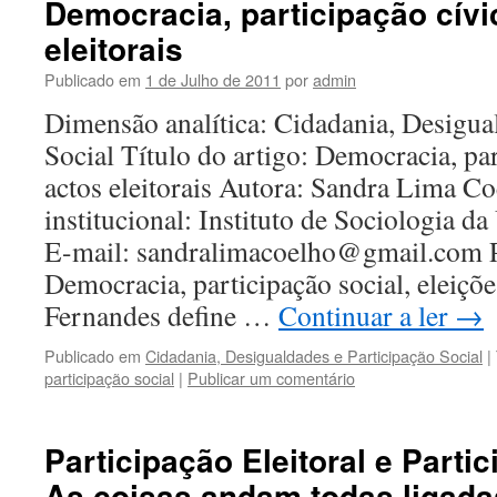
Democracia, participação cívi
eleitorais
Publicado em
1 de Julho de 2011
por
admin
Dimensão analítica: Cidadania, Desigua
Social Título do artigo: Democracia, par
actos eleitorais Autora: Sandra Lima Co
institucional: Instituto de Sociologia d
E-mail: sandralimacoelho@gmail.com P
Democracia, participação social, eleiçõ
Fernandes define …
Continuar a ler
→
Publicado em
Cidadania, Desigualdades e Participação Social
|
participação social
|
Publicar um comentário
Participação Eleitoral e Parti
As coisas andam todas ligada