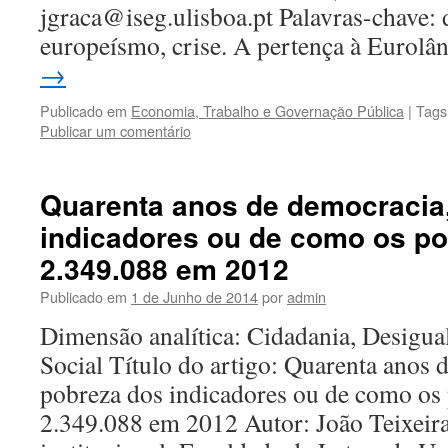
jgraca@iseg.ulisboa.pt Palavras-chave:
europeísmo, crise. A pertença à Eurol
→
Publicado em
Economia, Trabalho e Governação Pública
|
Tags
Publicar um comentário
Quarenta anos de democracia,
indicadores ou de como os p
2.349.088 em 2012
Publicado em
1 de Junho de 2014
por
admin
Dimensão analítica: Cidadania, Desigua
Social Título do artigo: Quarenta anos 
pobreza dos indicadores ou de como os
2.349.088 em 2012 Autor: João Teixeira