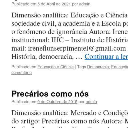
Publicado em
5 de Abril de 2021
por
admin
Dimensão analítica: Educação e Ciência 
sociedade civil, a academia e a Escola 
o fenómeno de ignorância Autora: Irene
institucional: IHC – Instituto de Histó
mail: ireneflunserpimentel@gmail.com 
História, democracia, …
Continuar a le
Publicado em
Educação e Ciência
|
Tags
Democracia
,
Educaçã
comentário
Precários como nós
Publicado em
9 de Outubro de 2015
por
admin
Dimensão analítica: Mercado e Condiçõ
do artigo: Precários como nós Autora: 