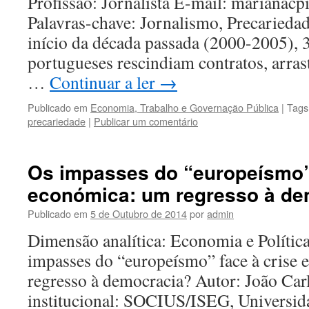
Profissão: Jornalista E-mail: mariana
Palavras-chave: Jornalismo, Precarieda
início da década passada (2000-2005), 3
portugueses rescindiam contratos, arras
…
Continuar a ler
→
Publicado em
Economia, Trabalho e Governação Pública
|
Tags
precariedade
|
Publicar um comentário
Os impasses do “europeísmo” 
económica: um regresso à de
Publicado em
5 de Outubro de 2014
por
admin
Dimensão analítica: Economia e Política
impasses do “europeísmo” face à crise
regresso à democracia? Autor: João Car
institucional: SOCIUS/ISEG, Universid