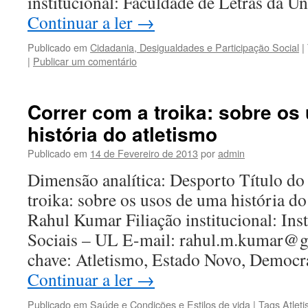
institucional: Faculdade de Letras da 
Continuar a ler
→
Publicado em
Cidadania, Desigualdades e Participação Social
|
|
Publicar um comentário
Correr com a troika: sobre o
história do atletismo
Publicado em
14 de Fevereiro de 2013
por
admin
Dimensão analítica: Desporto Título do
troika: sobre os usos de uma história do
Rahul Kumar Filiação institucional: Inst
Sociais – UL E-mail: rahul.m.kumar@g
chave: Atletismo, Estado Novo, Democra
Continuar a ler
→
Publicado em
Saúde e Condições e Estilos de vida
|
Tags
Atlet