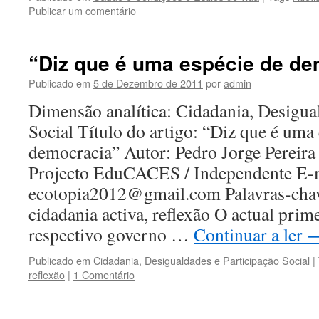
Publicar um comentário
“Diz que é uma espécie de de
Publicado em
5 de Dezembro de 2011
por
admin
Dimensão analítica: Cidadania, Desigua
Social Título do artigo: “Diz que é uma
democracia” Autor: Pedro Jorge Pereira F
Projecto EduCACES / Independente E-m
ecotopia2012@gmail.com Palavras-chav
cidadania activa, reflexão O actual prim
respectivo governo …
Continuar a ler
Publicado em
Cidadania, Desigualdades e Participação Social
|
reflexão
|
1 Comentário