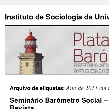
Instituto de Sociologia da Un
Saltar
Ano de 2011 em r
Arquivo de etiquetas:
para
Seminário Barómetro Social 
o
Revista
conteúdo