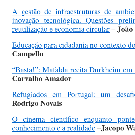
A gestão de infraestruturas de ambie
inovação tecnológica. Questões prel
João 
reutilização e economia circular
–
Educação para cidadania no contexto 
Campello
“Basta!”: Mafalda recita Durkheim em 
Carvalho Amador
Refugiados em Portugal: um desafio
Rodrigo Novais
O cinema científico enquanto pont
Jacopo W
conhecimento e a realidade
–