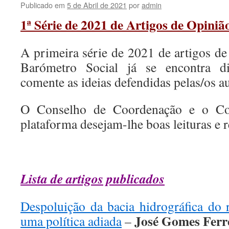
Publicado em
5 de Abril de 2021
por
admin
1ª Série de 2021 de Artigos de Opiniã
A primeira série de 2021 de artigos de
Barómetro Social já se encontra di
comente as ideias defendidas pelas/os au
O Conselho de Coordenação e o Co
plataforma desejam-lhe boas leituras e r
.
Lista de artigos publicados
Despoluição da bacia hidrográfica do 
José Gomes Ferr
uma política adiada
–