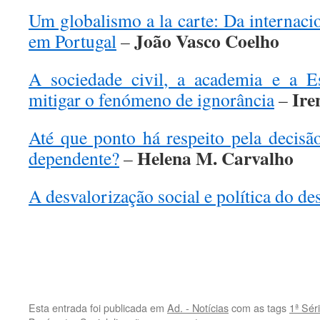
Um globalismo a la carte: Da internaci
João Vasco Coelho
em Portugal
–
A sociedade civil, a academia e a E
Ire
mitigar o fenómeno de ignorância
–
Até que ponto há respeito pela decisã
Helena M. Carvalho
dependente?
–
A desvalorização social e política do de
.
.
Esta entrada foi publicada em
Ad. - Notícias
com as tags
1ª Sér