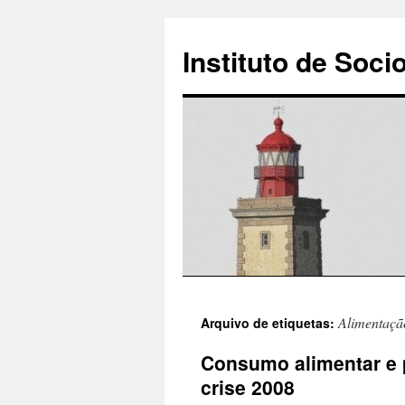
Instituto de Soci
Saltar
Alimentaçã
Arquivo de etiquetas:
para
Consumo alimentar e 
o
crise 2008
conteúdo