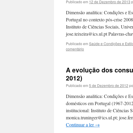
Publicado em
12 de Dezembro de 2013
p
Dimensão analítica: Condições e Es
Portugal no contexto pós-crise 2008
Instituto de Ciências Sociais, Univ
jose.teixeira@ics.ul.pt Palavras-ch
Publicado em
Saúde e Condições e Estil
comentário
A evolução dos consu
2012)
Publicado em
5 de Dezembro de 2012
po
Dimensão analítica: Condições e Es
domésticos em Portugal (1967-2012
institucional: Instituto de Ciências
monica.truninger@ics.ul.pt; jose.f
Continuar a ler
→