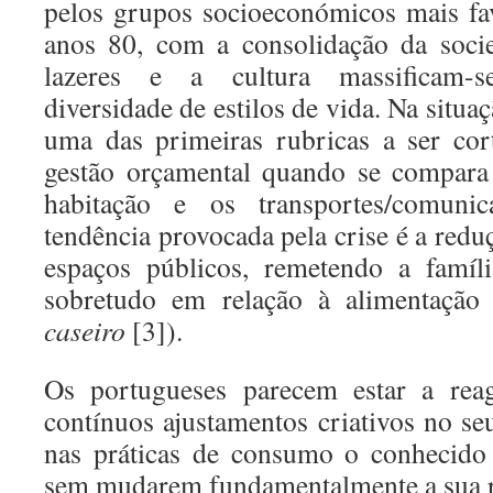
pelos grupos socioeconómicos mais fav
anos 80, com a consolidação da soci
lazeres e a cultura massificam-
diversidade de estilos de vida. Na situaçã
uma das primeiras rubricas a ser cor
gestão orçamental quando se compara
habitação e os transportes/comuni
tendência provocada pela crise é a redu
espaços públicos, remetendo a famíli
sobretudo em relação à alimentação
caseiro
[3]).
Os portugueses parecem estar a reag
contínuos ajustamentos criativos no se
nas práticas de consumo o conhecido
sem mudarem fundamentalmente a sua r