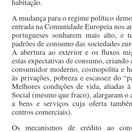
habitação.
A mudança para o regime político democ
entrada na Comunidade Europeia nos ano
portugueses sonharem mais alto, e t
padrões de consumo das sociedades eur
A abertura ao exterior e os fluxos m
estas expectativas de consumo, criando
consumidor moderno, cosmopolita e he
às privações, pobreza e escassez do “p
Melhores condições de vida, aliadas 
Social (mesmo que fraco), alargaram o 
a bens e serviços cuja oferta também
centros comerciais).
Os mecanismos de crédito ao con