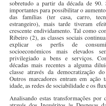
sobretudo a partir da década de 90. 
importantes para possibilitar o aumento
das famílias (ter casa, carro, tec
estrangeiro), mais tarde tiveram efe
crescente endividamento. Tal como co
Ribeiro (2), as classes sociais continu
explicar os perfis de consum
socioeconómicos mais elevados se
privilegiado a bens e serviços. Con
décadas mais recentes a alguma dilui
classe através da democratização d
Outros marcadores entram em ação t
idade, as redes de sociabilidade e os flu
Analisando estas transformações por
através dos Inquéritos às Despesas d