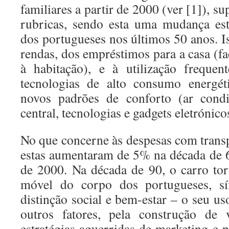
familiares a partir de 2000 (ver [1]), s
rubricas, sendo esta uma mudança es
dos portugueses nos últimos 50 anos. I
rendas, dos empréstimos para a casa (fa
à habitação), e à utilização freque
tecnologias de alto consumo energéti
novos padrões de conforto (ar condi
central, tecnologias e gadgets eletrónico
No que concerne às despesas com trans
estas aumentaram de 5% na década de 
de 2000. Na década de 90, o carro to
móvel do corpo dos portugueses, s
distinção social e bem-estar – o seu uso
outros fatores, pela construção de 
estratégias aguerridas de marketing e 