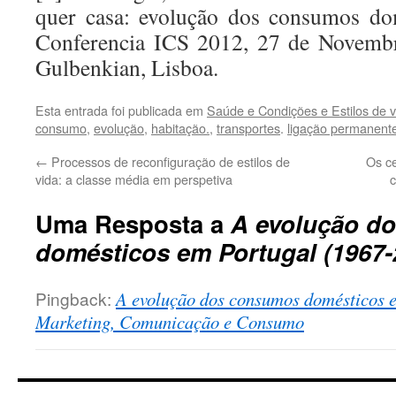
quer casa: evolução dos consumos do
Conferencia ICS 2012, 27 de Novembr
Gulbenkian, Lisboa.
Esta entrada foi publicada em
Saúde e Condições e Estilos de v
consumo
,
evolução
,
habitação.
,
transportes
.
ligação permanent
←
Processos de reconfiguração de estilos de
Os ce
vida: a classe média em perspetiva
Uma Resposta a
A evolução d
domésticos em Portugal (1967-
Pingback:
A evolução dos consumos domésticos e
Marketing, Comunicação e Consumo