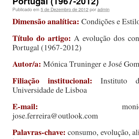
Portugal (1967-2012)
Publicado em
5 de Dezembro de 2012
por
admin
Dimensão analítica:
Condições e Estil
Título do artigo:
A evolução dos co
Portugal (1967-2012)
Autor/a:
Mónica Truninger e José Gome
Filiação institucional:
Instituto d
Universidade de Lisboa
E-mail:
monica.truninge
jose.ferreira@outlook.com
Palavras-chave:
consumo, evolução, ali