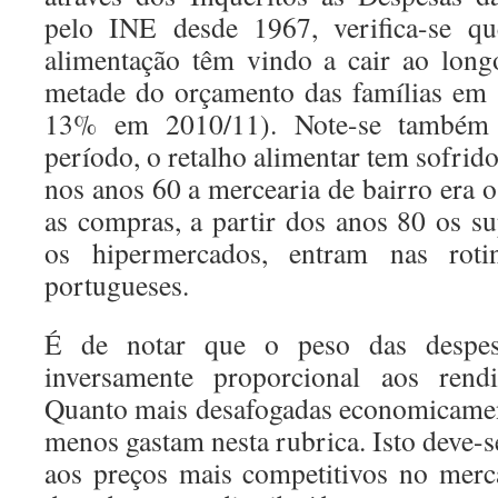
pelo INE desde 1967, verifica-se q
alimentação têm vindo a cair ao lon
metade do orçamento das famílias em 
13% em 2010/11). Note-se também 
período, o retalho alimentar tem sofri
nos anos 60 a mercearia de bairro era o 
as compras, a partir dos anos 80 os s
os hipermercados, entram nas rot
portugueses.
É de notar que o peso das despes
inversamente proporcional aos rendi
Quanto mais desafogadas economicamen
menos gastam nesta rubrica. Isto deve-se
aos preços mais competitivos no merca