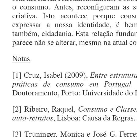
o consumo. Antes, reconfiguram as s
criativa. Isto acontece porque con
expressar a nossa identidade, é bem
também, cidadania. Esta relação fund
parece não se alterar, mesmo na atual co
Notas
[1] Cruz, Isabel (2009),
Entre estrutur
práticas de consumo em Portugal C
Doutoramento, Porto: Universidade do 
[2] Ribeiro, Raquel,
Consumo e Classes
auto-retratos
, Lisboa: Causa da Regras.
[3] Truninger, Monica e José G. Ferr