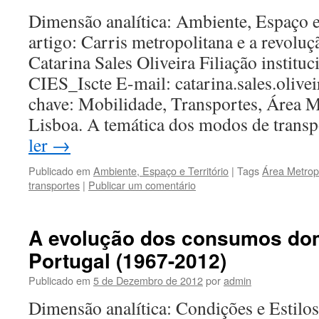
Dimensão analítica: Ambiente, Espaço e
artigo: Carris metropolitana e a revolu
Catarina Sales Oliveira Filiação instituc
CIES_Iscte E-mail: catarina.sales.olive
chave: Mobilidade, Transportes, Área M
Lisboa. A temática dos modos de trans
ler
→
Publicado em
Ambiente, Espaço e Território
|
Tags
Área Metrop
transportes
|
Publicar um comentário
A evolução dos consumos do
Portugal (1967-2012)
Publicado em
5 de Dezembro de 2012
por
admin
Dimensão analítica: Condições e Estilos