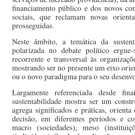
financiamento público e dos novos co
sociais, que reclamam novas orient
prosseguidas.
Neste âmbito, a temática da sustent
polarizada no debate político ergu
recorrente e transversal às organizaç
mostrando ser no presente um eixo orie
ou o novo paradigma para o seu desenv
Largamente referenciada desde fi
sustentabilidade mostra ser um const
agrega significados e práticas, orient
decisão, em diferentes períodos e co
macro (sociedades), meso (instituiç