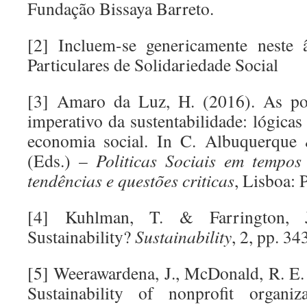
Fundação Bissaya Barreto.
[2] Incluem-se genericamente neste â
Particulares de Solidariedade Social
[3] Amaro da Luz, H. (2016). As polí
imperativo da sustentabilidade: lógicas
economia social. In C. Albuquerqu
(Eds.) –
Politicas Sociais em tempos 
tendências e questões criticas
, Lisboa: 
[4] Kuhlman, T. & Farrington, 
Sustainability?
Sustainability
, 2, pp. 3
[5] Weerawardena, J., McDonald, R. E.
Sustainability of nonprofit organiz