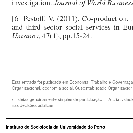
investigation.
Journal of World Busines
[6] Pestoff, V. (2011). Co-production,
and third sector social services in E
Unisinos
, 47(1), pp.15-24.
.
.
Esta entrada foi publicada em
Economia, Trabalho e Governaçã
Organizacional
,
economia social
,
Sustentabilidade Organizacion
←
Ideias genuinamente simples de participação
A criativida
nas decisões públicas
Instituto de Sociologia da Universidade do Porto