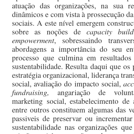
atuação das organizações, na sua r
dinâmicos e com vista à prossecução da
sociais. A este nível emergem constru
sobre as noções de
capacity build
empowerment
, sobressaindo transver
abordagens a importância do seu e
processo que culmina em resultados 
sustentabilidade. Resulta daqui que os
estratégia organizacional, liderança tra
social, avaliação do impacto social,
acc
fundraising,
angariação de voluntar
marketing social, estabelecimento de a
entre outros constituem algumas das ve
passiveis de preservar ou incrementar
sustentabilidade nas organizações qu