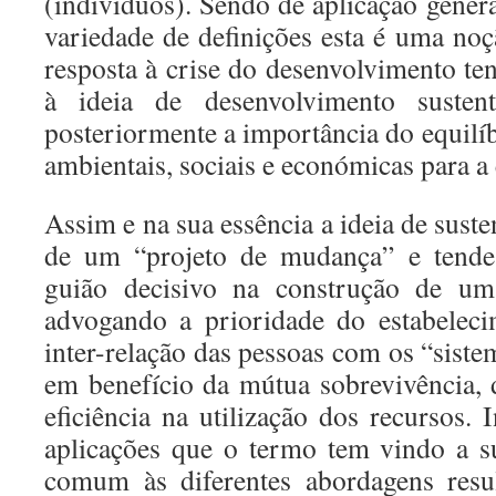
(indivíduos). Sendo de aplicação gener
variedade de definições esta é uma n
resposta à crise do desenvolvimento t
à ideia de desenvolvimento sustentá
posteriormente a importância do equilí
ambientais, sociais e económicas para a
Assim e na sua essência a ideia de suste
de um “projeto de mudança” e tende
guião decisivo na construção de um
advogando a prioridade do estabelec
inter-relação das pessoas com os “sist
em benefício da mútua sobrevivência, 
eficiência na utilização dos recursos.
aplicações que o termo tem vindo a s
comum às diferentes abordagens resu