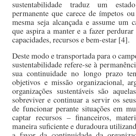
sustentabilidade traduz um esta
permanente que carece de ímpetos ou
mesma seja alcançada e assume um ca
que aspira a manter e a fazer perdurar
capacidades, recursos e bem-estar [4].
Deste modo e transportada para o campo
sustentabilidade refere-se à permanênc
sua continuidade no longo prazo te
objetivos e missão organizacional, a
organizações sustentáveis são aquel
sobreviver e continuar a servir os seu
de funcionar perante situações em mu
captar recursos – financeiros, mate
maneira suficiente e duradoura utiliza
a favor da continuidade da organiza