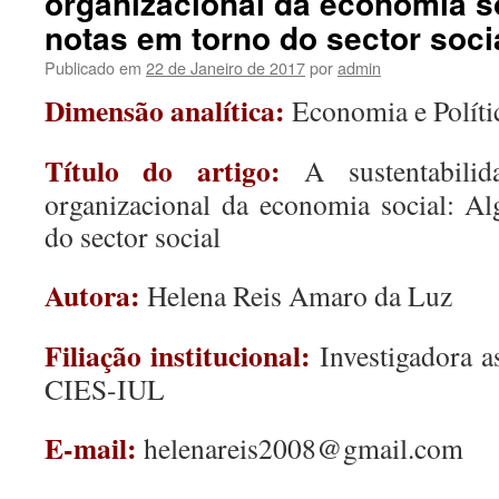
organizacional da economia s
notas em torno do sector soci
Publicado em
22 de Janeiro de 2017
por
admin
Dimensão analítica:
Economia e Políti
Título do artigo:
A sustentabili
organizacional da economia social: A
do sector social
Autora:
Helena Reis Amaro da Luz
Filiação institucional:
Investigadora 
CIES-IUL
E-mail:
helenareis2008@gmail.com