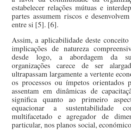
estabelecer relações mútuas e interde
partes assumem riscos e desenvolvem 
entre si [5]. [6].
Assim, a aplicabilidade deste conceito
implicações de natureza compreensiv
desde logo, a abordagem da sust
organizações carece de ser alarg
ultrapassam largamente a vertente econ
os processos ou ímpetos orientados p
assentam em dinâmicas de capacitaçã
significa quanto ao primeiro aspe
equacionar a sustentabilidade 
multifacetado e agregador de dime
particular, nos planos social, económico