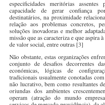
especificidades meritórias assentes
capacidade de gerar confiança po
destinatários, na proximidade relaci
relação aos problemas concretos, pe
soluções inovadoras e melhor adaptada
missão que as caracteriza e que aspira 
de valor social, entre outras [3]
Não obstante, estas organizações enfr
conjunto de desafios decorrentes das
económicas, lógicas de configur
tradicionais usualmente conotadas com 
não lucrativo, bem como resultantes d
oriundas dos ambientes crescentemen
operam (atração do mundo empresar
serviços de mercado providência), da a