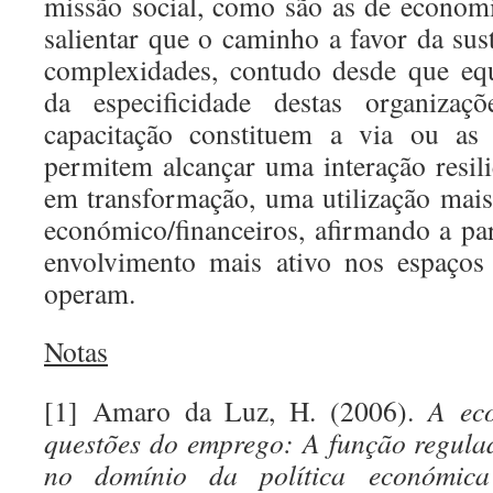
missão social, como são as de economi
salientar que o caminho a favor da sus
complexidades, contudo desde que eq
da especificidade destas organizaç
capacitação constituem a via ou as 
permitem alcançar uma interação resil
em transformação, uma utilização mais 
económico/financeiros, afirmando a par
envolvimento mais ativo nos espaços
operam.
Notas
[1] Amaro da Luz, H. (2006).
A eco
questões do emprego: A função regulad
no domínio da política económica