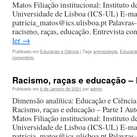
Matos Filiação institucional: Instituto d
Universidade de Lisboa (ICS-UL) E-mai
patricia_matos@ics.ulisboa.pt Palavras-
racismo, raças, educação. Entrevista c
ler
→
Publicado em
Educação e Ciência
|
Tags
antropologia
,
Educaçã
comentário
Racismo, raças e educação – P
Publicado em
6 de Janeiro de 2021
por
admin
Dimensão analítica: Educação e Ciência 
Racismo, raças e educação – Parte I Auto
Matos Filiação institucional: Instituto d
Universidade de Lisboa (ICS-UL) E-mai
patricia_matos@ics.ulisboa.pt Palavras-