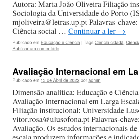
Autora: Maria João Oliveira Filiação inst
Sociologia da Universidade do Porto (I
mjoliveira@letras.up.pt Palavras-chave:
Ciência social …
Continuar a ler
→
Publicado em
Educação e Ciência
|
Tags
Ciência cidadã
,
Ciênci
Publicar um comentário
Avaliação Internacional em L
Publicado em
13 de Abril de 2022
por
admin
Dimensão analítica: Educação e Ciência 
Avaliação Internacional em Larga Escal
Filiação institucional: Universidade Lu
vitor.rosa@ulusofona.pt Palavras-chav
Avaliação. Os estudos internacionais de
escala produzem informações e indicad