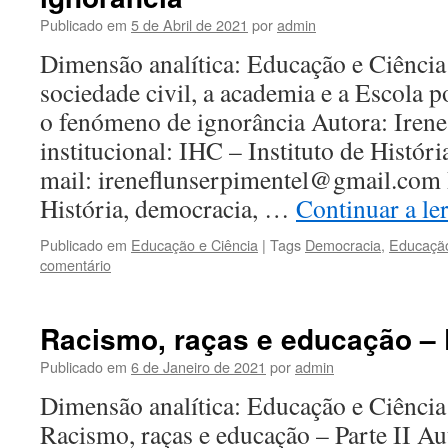
Publicado em
5 de Abril de 2021
por
admin
Dimensão analítica: Educação e Ciência 
sociedade civil, a academia e a Escola 
o fenómeno de ignorância Autora: Irene
institucional: IHC – Instituto de Histó
mail: ireneflunserpimentel@gmail.com 
História, democracia, …
Continuar a le
Publicado em
Educação e Ciência
|
Tags
Democracia
,
Educaçã
comentário
Racismo, raças e educação – P
Publicado em
6 de Janeiro de 2021
por
admin
Dimensão analítica: Educação e Ciência 
Racismo, raças e educação – Parte II Aut