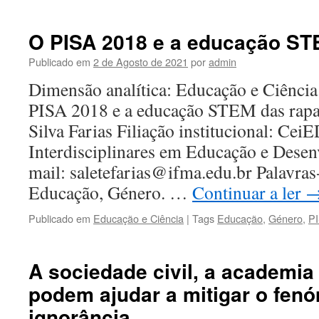
O PISA 2018 e a educação ST
Publicado em
2 de Agosto de 2021
por
admin
Dimensão analítica: Educação e Ciência 
PISA 2018 e a educação STEM das rapar
Silva Farias Filiação institucional: Cei
Interdisciplinares em Educação e Des
mail: saletefarias@ifma.edu.br Palavras
Educação, Género. …
Continuar a ler
Publicado em
Educação e Ciência
|
Tags
Educação
,
Género
,
P
A sociedade civil, a academia
podem ajudar a mitigar o fen
ignorância