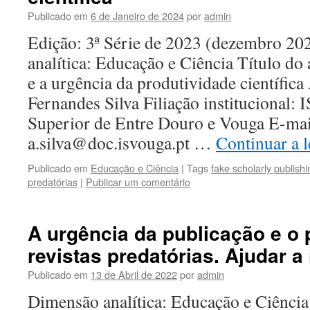
Publicado em
6 de Janeiro de 2024
por
admin
Edição: 3ª Série de 2023 (dezembro 2
analítica: Educação e Ciência Título do
e a urgência da produtividade científica
Fernandes Silva Filiação institucional:
Superior de Entre Douro e Vouga E-mai
a.silva@doc.isvouga.pt …
Continuar a 
Publicado em
Educação e Ciência
|
Tags
fake scholarly publishi
predatórias
|
Publicar um comentário
A urgência da publicação e o
revistas predatórias. Ajudar a 
Publicado em
13 de Abril de 2022
por
admin
Dimensão analítica: Educação e Ciência 