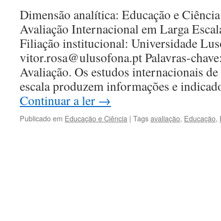
Dimensão analítica: Educação e Ciência 
Avaliação Internacional em Larga Escal
Filiação institucional: Universidade Lu
vitor.rosa@ulusofona.pt Palavras-chav
Avaliação. Os estudos internacionais de
escala produzem informações e indicad
Continuar a ler
→
Publicado em
Educação e Ciência
|
Tags
avaliação
,
Educação
,