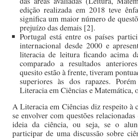
das áreas avaliadas (Leitura, Mate
edição realizada em 2018 teve ênf
significa um maior número de questõ
prejuízo das demais [2].
Portugal está entre os países partic
internacional desde 2000 e aprese
literacia de leitura ficando acim
comparado a resultados anteriores
quesito estão à frente, tiveram pontua
superiores às dos rapazes. Poré
Literacia em Ciências e Matemática, 
A Literacia em Ciências diz respeito à
se envolver com questões relacionadas
ideia da ciência, ou seja, se o alu
participar de uma discussão sobre ciên