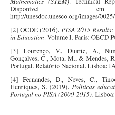
Mathematics (STEM)
. Technical Re
Disponível
http://unesdoc.unesco.org/images/0025
[2] OCDE (2016).
PISA 2015 Results:
in Education
. Volume I. Paris: OECD P
[3] Lourenço, V., Duarte, A., Nun
Gonçalves, C., Mota, M., & Mendes, R
Portugal. Relatório Nacional. Lisboa: I
[4] Fernandes, D., Neves, C., Tino
Henriques, S. (2019).
Políticas educa
Portugal no PISA (2000-2015)
. Lisboa
.