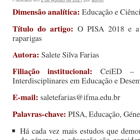
Dimensão analítica:
Educação e Ciênc
Título do artigo:
O PISA 2018 e a
raparigas
Autora:
Salete Silva Farias
Filiação institucional:
CeiED – C
Interdisciplinares em Educação e Des
E-mail:
saletefarias@ifma.edu.br
Palavras-chave:
PISA, Educação, Géne
Há cada vez mais estudos que demo
de género e a educação são consider