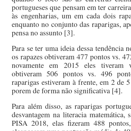
portugueses que pensam em ter carreiras
às engenharias, um em cada dois rapa
enquanto no conjunto das raparigas, a
pensa no assunto [3].
Para se ter uma ideia dessa tendência 
os rapazes obtiveram 477 pontos vs. 47
novamente em 2015 eles tiveram v
obtiveram 506 pontos vs. 496 pont
raparigas estiveram à frente, em 2 de 
porem de forma não significativa [4].
Para além disso, as raparigas portug
desvantagem na literacia matemática, 
PISA 2018, elas fizeram 488 pontos,