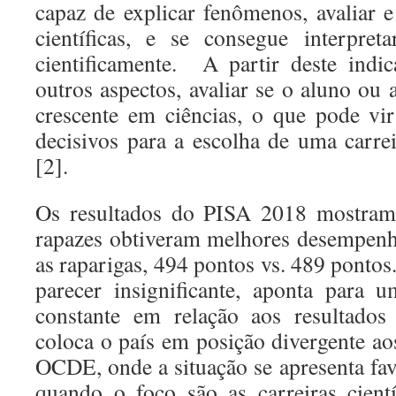
capaz de explicar fenômenos, avaliar e
científicas, e se consegue interpret
cientificamente. A partir deste indic
outros aspectos, avaliar se o aluno ou
crescente em ciências, o que pode vi
decisivos para a escolha de uma carrei
[2].
Os resultados do PISA 2018 mostram 
rapazes obtiveram melhores desempenh
as raparigas, 494 pontos vs. 489 pontos
parecer insignificante, aponta para 
constante em relação aos resultados
coloca o país em posição divergente ao
OCDE, onde a situação se apresenta fav
quando o foco são as carreiras cientí