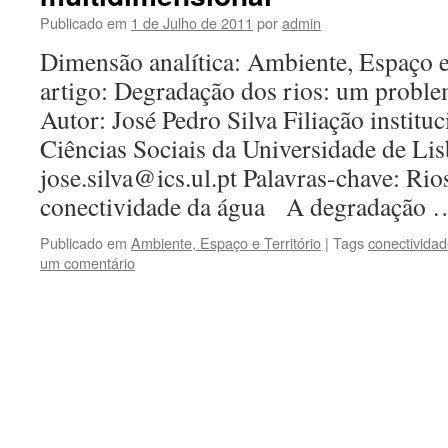
Publicado em
1 de Julho de 2011
por
admin
Dimensão analítica: Ambiente, Espaço e
artigo: Degradação dos rios: um probl
Autor: José Pedro Silva Filiação instituc
Ciências Sociais da Universidade de Li
jose.silva@ics.ul.pt Palavras-chave: Rio
conectividade da água A degradação
Publicado em
Ambiente, Espaço e Território
|
Tags
conectivida
um comentário