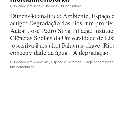
Publicado em
1 de Julho de 2011
por
admin
Dimensão analítica: Ambiente, Espaço e
artigo: Degradação dos rios: um probl
Autor: José Pedro Silva Filiação instituc
Ciências Sociais da Universidade de Li
jose.silva@ics.ul.pt Palavras-chave: Rio
conectividade da água A degradação
Publicado em
Ambiente, Espaço e Território
|
Tags
conectivida
um comentário