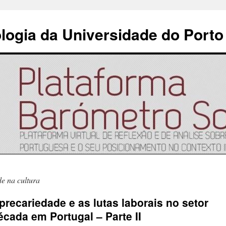
ologia da Universidade do Porto
e na cultura
a precariedade e as lutas laborais no setor
écada em Portugal – Parte II