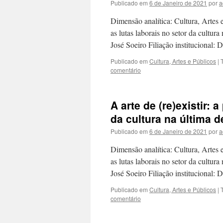
Publicado em
6 de Janeiro de 2021
por
a
Dimensão analítica: Cultura, Artes e 
as lutas laborais no setor da cultura
José Soeiro Filiação institucional
Publicado em
Cultura, Artes e Públicos
|
comentário
A arte de (re)existir: 
da cultura na última d
Publicado em
6 de Janeiro de 2021
por
a
Dimensão analítica: Cultura, Artes e 
as lutas laborais no setor da cultura
José Soeiro Filiação institucional
Publicado em
Cultura, Artes e Públicos
|
comentário