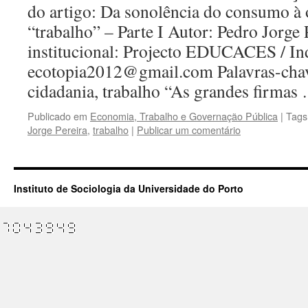
do artigo: Da sonolência do consumo à 
“trabalho” – Parte I Autor: Pedro Jorge 
institucional: Projecto EDUCACES / In
ecotopia2012@gmail.com Palavras-chav
cidadania, trabalho “As grandes firma
Publicado em
Economia, Trabalho e Governação Pública
|
Tags
Jorge Pereira
,
trabalho
|
Publicar um comentário
Instituto de Sociologia da Universidade do Porto