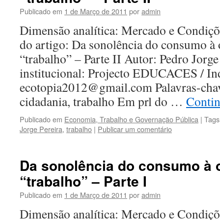
Publicado em
1 de Março de 2011
por
admin
Dimensão analítica: Mercado e Condiçõ
do artigo: Da sonolência do consumo à 
“trabalho” – Parte II Autor: Pedro Jorge
institucional: Projecto EDUCACES / In
ecotopia2012@gmail.com Palavras-chav
cidadania, trabalho Em prl do …
Contin
Publicado em
Economia, Trabalho e Governação Pública
|
Tags
Jorge Pereira
,
trabalho
|
Publicar um comentário
Da sonolência do consumo à 
“trabalho” – Parte I
Publicado em
1 de Março de 2011
por
admin
Dimensão analítica: Mercado e Condiçõ