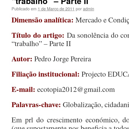
“trabalho” – Parte II
Publicado em
1 de Março de 2011
por
admin
Dimensão analítica:
Mercado e Condiç
Título do artigo:
Da sonolência do co
“trabalho” – Parte II
Autor:
Pedro Jorge Pereira
Filiação institucional:
Projecto EDUC
E-mail:
ecotopia2012@gmail.com
Palavras-chave:
Globalização, cidadani
Em prl do crescimento económico, do
(que supostamente nos beneficia a todo