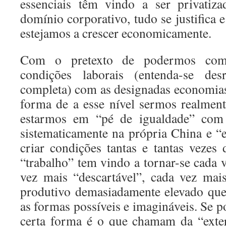
essenciais têm vindo a ser privatiz
domínio corporativo, tudo se justifica
estejamos a crescer economicamente.
Com o pretexto de podermos com
condições laborais (entenda-se des
completa) com as designadas economias
forma de a esse nível sermos realment
estarmos em “pé de igualdade” com 
sistematicamente na própria China e “
criar condições tantas e tantas vezes 
“trabalho” tem vindo a tornar-se cada 
vez mais “descartável”, cada vez ma
produtivo demasiadamente elevado que
as formas possíveis e imagináveis. Se po
certa forma é o que chamam da “exter