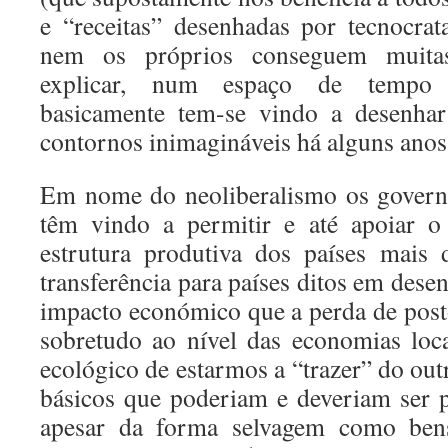
e “receitas” desenhadas por tecnocra
nem os próprios conseguem muita
explicar, num espaço de tempo r
basicamente tem-se vindo a desenh
contornos inimagináveis há alguns anos 
Em nome do neoliberalismo os governo
têm vindo a permitir e até apoiar o
estrutura produtiva dos países mais 
transferência para países ditos em des
impacto económico que a perda de posto
sobretudo ao nível das economias loc
ecológico de estarmos a “trazer” do ou
básicos que poderiam e deveriam ser 
apesar da forma selvagem como bens