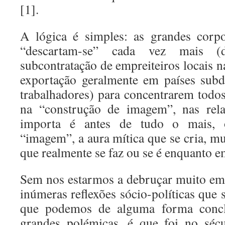
[1].
A lógica é simples: as grandes corpo
“descartam-se” cada vez mais 
subcontratação de empreiteiros locais 
exportação geralmente em países subd
trabalhadores) para concentrarem todos
na “construção de imagem”, nas rela
importa é antes de tudo o mais, o
“imagem”, a aura mítica que se cria, m
que realmente se faz ou se é enquanto e
Sem nos estarmos a debruçar muito em 
inúmeras reflexões sócio-políticas que 
que podemos de alguma forma concl
grandes polémicas, é que foi no sé