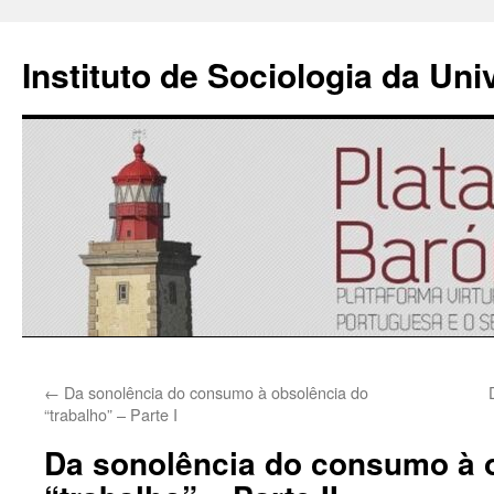
Instituto de Sociologia da Un
Saltar
←
Da sonolência do consumo à obsolência do
para
“trabalho” – Parte I
o
Da sonolência do consumo à 
conteúdo