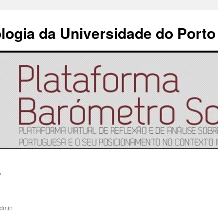
ologia da Universidade do Porto
e
dmin