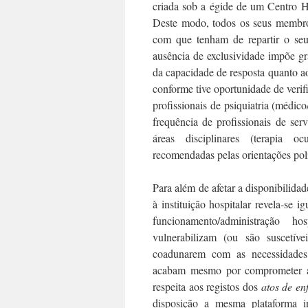
criada sob a égide de um Centro Hos
Deste modo, todos os seus membros 
com que tenham de repartir o seu
ausência de exclusividade impõe gra
da capacidade de resposta quanto ao
conforme tive oportunidade de verifi
profissionais de psiquiatria (médico
frequência de profissionais de ser
áreas disciplinares (terapia oc
recomendadas pelas orientações pol
Para além de afetar a disponibilid
à instituição hospitalar revela-se
funcionamento/administração ho
vulnerabilizam (ou são suscetív
coadunarem com as necessidades 
acabam mesmo por comprometer a i
respeita aos registos dos
atos de e
disposição a mesma plataforma in