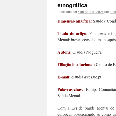
etnográfica
Publicado em
6 de Abril de 2024
por
adm
Dimensão analítica:
Saúde e Condi
Título do artigo:
Paradoxos e fr
Mental: breves ecos de uma pesquis
Autora:
Cláudia Nogueira
Filiação institucional:
Centro de Es
E-mail:
claudia@ces.uc.pt
Palavras-chave:
Equipa Comunitári
Saúde Mental.
Com a Lei de Saúde Mental de 1
europeu, posicionando-se como um