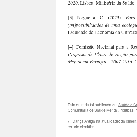
2020
. Lisboa: Ministério da Saúde.
[3] Nogueira, C. (2023).
Para
(im)possibilidades de uma ecologi
Faculdade de Economia da Univers
[4] Comissão Nacional para a Re
Proposta de Plano de Acção para
Mental em Portugal – 2007-2016.
O
.
.
Esta entrada foi publicada em
Saúde e Co
Comunitária de Saúde Mental
,
Políticas 
←
Dança Antiga na atualidade: da dimen
estudo científico