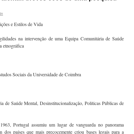
in
ções e Estilos de Vida
agilidades na intervenção de uma Equipa Comunitária de Saúde
a etnográfica
tudos Sociais da Universidade de Coimbra
a de Saúde Mental, Desinstitucionalização, Políticas Públicas de
963, Portugal assumiu um lugar de vanguarda no panorama
 dos países que mais precocemente criou bases legais para a