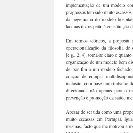
implementação de um modelo comu
progressos têm sido muito escassos, 
da hegemonia do modelo hospitalo
lacunas diz respeito à constituiçã
Em termos teóricos, a proposta 
operacionalização da filosofia de 
[e.g., 2; 4], torna-se claro o quan
organização de um modelo bem dis
de pôr fim a um modelo fechado, d
criação de equipas multidiscipli
inclusão, com base num trabalho de
direcionada não apenas para o tr
prevenção e promoção da saúde men
Apesar de ser tida como uma propos
muito escassas em Portugal. Igu
mesmas, facto que me motivou a mer