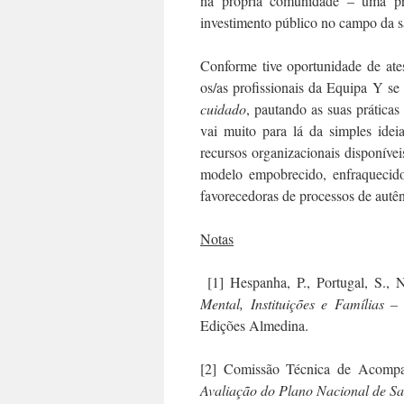
na própria comunidade – uma pro
investimento público no campo da sa
Conforme tive oportunidade de ate
os/as profissionais da Equipa Y s
cuidado
, pautando as suas prática
vai muito para lá da simples idei
recursos organizacionais disponívei
modelo empobrecido, enfraquecid
favorecedoras de processos de autê
Notas
[1] Hespanha, P., Portugal, S., 
Mental, Instituições e Famílias 
Edições Almedina.
[2] Comissão Técnica de Acomp
Avaliação do Plano Nacional de Sa