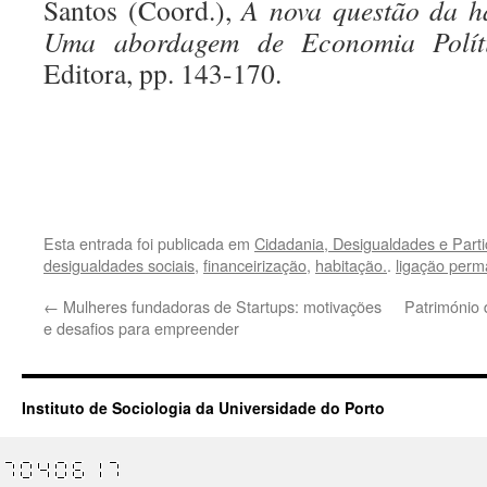
Santos (Coord.),
A nova questão da h
Uma abordagem de Economia Polít
Editora, pp. 143-170.
.
.
Esta entrada foi publicada em
Cidadania, Desigualdades e Parti
desigualdades sociais
,
financeirização
,
habitação.
.
ligação perm
←
Mulheres fundadoras de Startups: motivações
Património
e desafios para empreender
Instituto de Sociologia da Universidade do Porto