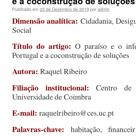
e a coconstrução de soluções
Publicado em
23 de Dezembro de 2019
por
admin
Dimensão analítica:
Cidadania, Desigu
Social
Título do artigo:
O paraíso e o inf
Portugal e a coconstrução de soluções
Autora:
Raquel Ribeiro
Filiação institucional:
Centro de E
Universidade de Coimbra
E-mail:
raquelribeiro@ces.uc.pt
Palavras-chave:
habitação, financei