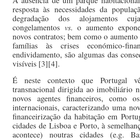
A ausência de um parque habitacional
resposta às necessidades da populaç
degradação dos alojamentos cuj
congelamentos
vs.
o aumento exponen
novos contratos; bem como o aumento 
famílias às crises económico-fin
endividamento, são algumas das conse
visíveis [3][4].
É neste contexto que Portugal v
transnacional dirigida ao imobiliário 
novos agentes financeiros, como os
internacionais, caracterizando uma no
financeirização da habitação em Portu
cidades de Lisboa e Porto, à semelhan
acontece) noutras cidades (e.g. Ba