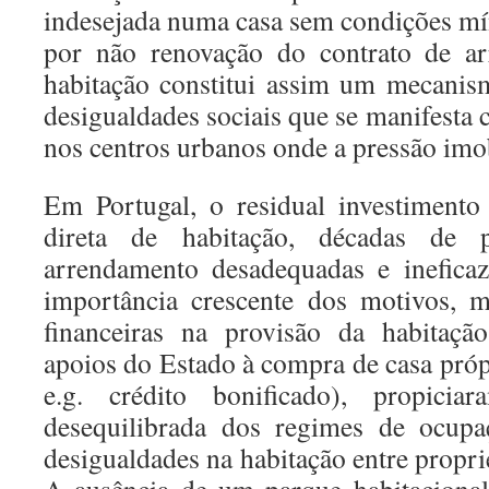
indesejada numa casa sem condições mí
por não renovação do contrato de ar
habitação constitui assim um mecanis
desigualdades sociais que se manifesta 
nos centros urbanos onde a pressão imob
Em Portugal, o residual investiment
direta de habitação, décadas de p
arrendamento desadequadas e inefica
importância crescente dos motivos, m
financeiras na provisão da habitaçã
apoios do Estado à compra de casa próp
e.g. crédito bonificado), propicia
desequilibrada dos regimes de ocup
desigualdades na habitação entre proprie