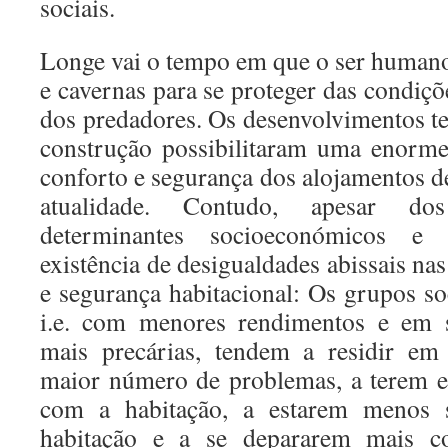
sociais.
Longe vai o tempo em que o ser humano
e cavernas para se proteger das condiçõe
dos predadores. Os desenvolvimentos te
construção possibilitaram uma enorme
conforto e segurança dos alojamentos d
atualidade. Contudo, apesar dos
determinantes socioeconómicos e t
existência de desigualdades abissais na
e segurança habitacional: Os grupos so
i.e. com menores rendimentos e em si
mais precárias, tendem a residir e
maior número de problemas, a terem e
com a habitação, a estarem menos s
habitação e a se depararem mais 