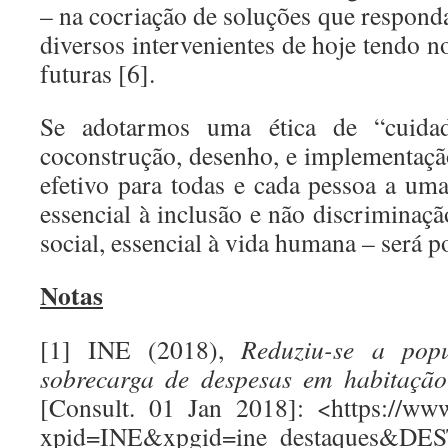
– na cocriação de soluções que respond
diversos intervenientes de hoje tendo n
futuras [6].
Se adotarmos uma ética de “cuida
coconstrução, desenho, e implementaçã
efetivo para todas e cada pessoa a um
essencial à inclusão e não discriminação
social, essencial à vida humana – será p
Notas
[1] INE (2018),
Reduziu-se a pop
sobrecarga de despesas em habitação
[Consult. 01 Jan 2018]: <https://www
xpid=INE&xpgid=ine_destaques&D