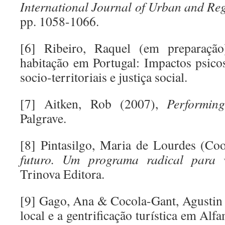
International Journal of Urban and Re
pp. 1058-1066.
[6] Ribeiro, Raquel (em preparação)
habitação em Portugal: Impactos psicos
socio-territoriais e justiça social.
[7] Aitken, Rob (2007),
Performing
Palgrave.
[8] Pintasilgo, Maria de Lourdes (Co
futuro. Um programa radical para v
Trinova Editora.
[9] Gago, Ana & Cocola-Gant, Agustin
local e a gentrificação turística em Alf