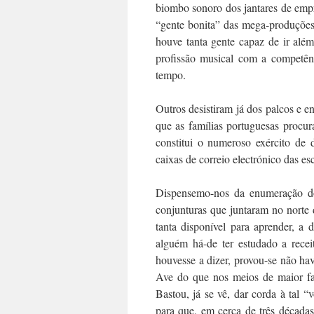
biombo sonoro dos jantares de empr
“gente bonita” das mega-produções 
houve tanta gente capaz de ir além
profissão musical com a competên
tempo.
Outros desistiram já dos palcos e 
que as famílias portuguesas procur
constitui o numeroso exército de 
caixas de correio electrónico das es
Dispensemo-nos da enumeração dos
conjunturas que juntaram no norte 
tanta disponível para aprender, a 
alguém há-de ter estudado a recei
houvesse a dizer, provou-se não ha
Ave do que nos meios de maior fa
Bastou, já se vê, dar corda à tal
para que, em cerca de três décadas