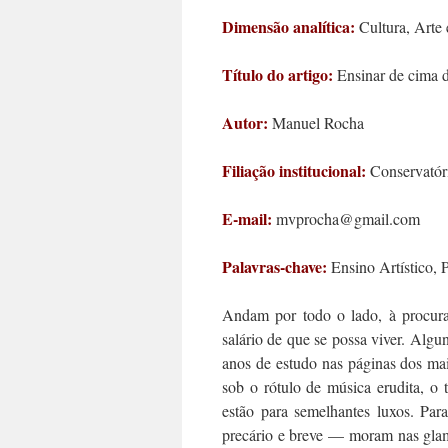
Dimensão analítica:
Cultura, Arte 
Título do artigo:
Ensinar de cima 
Autor:
Manuel Rocha
Filiação institucional:
Conservatór
E-mail:
mvprocha@gmail.com
Palavras-chave:
Ensino Artístico, P
Andam por todo o lado, à procura 
salário de que se possa viver. Algu
anos de estudo nas páginas dos mai
sob o rótulo de música erudita, o 
estão para semelhantes luxos. Pa
precário e breve — moram nas glamo