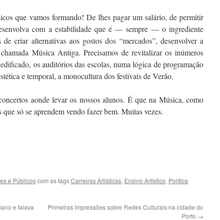
icos que vamos formando! De lhes pagar um salário, de permitir
esenvolva com a estabilidade que é — sempre — o ingrediente
 de criar alternativas aos gostos dos “mercados”, desenvolver a
 chamada Música Antiga. Precisamos de revitalizar os inúmeros
 edificado, os auditórios das escolas, numa lógica de programação
stética e temporal, a monocultura dos festivais de Verão.
 concertos aonde levar os nossos alunos. É que na Música, como
as que só se aprendem vendo fazer bem. Muitas vezes.
tes e Públicos
com as tags
Carreiras Artísticas
,
Ensino Artístico
,
Política
iano e falava
Primeiras impressões sobre Redes Culturais na cidade do
Porto
→