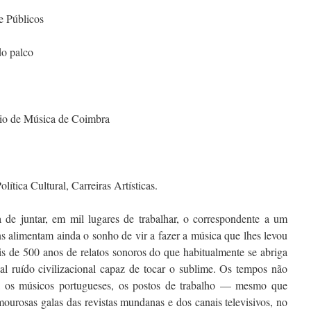
e Públicos
do palco
io de Música de Coimbra
olítica Cultural, Carreiras Artísticas.
de juntar, em mil lugares de trabalhar, o correspondente a um
ns alimentam ainda o sonho de vir a fazer a música que lhes levou
s de 500 anos de relatos sonoros do que habitualmente se abriga
tal ruído civilizacional capaz de tocar o sublime. Os tempos não
ra os músicos portugueses, os postos de trabalho — mesmo que
urosas galas das revistas mundanas e dos canais televisivos, no