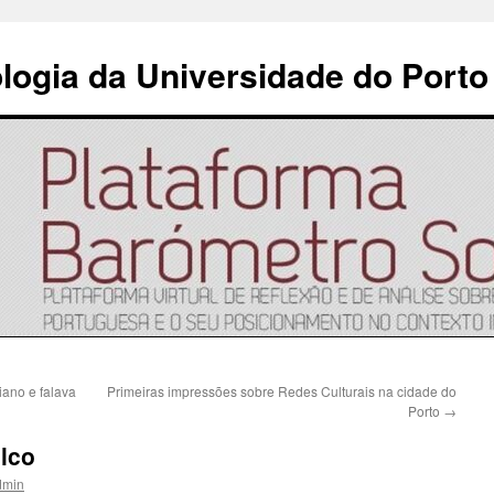
ologia da Universidade do Porto
iano e falava
Primeiras impressões sobre Redes Culturais na cidade do
Porto
→
lco
dmin