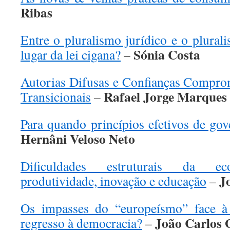
Ribas
Entre o pluralismo jurídico e o plural
Sónia Costa
lugar da lei cigana?
–
Autorias Difusas e Confianças Compro
Rafael Jorge Marques
Transicionais
–
Para quando princípios efetivos de go
Hernâni Veloso Neto
Dificuldades estruturais da ec
J
produtividade, inovação e educação
–
Os impasses do “europeísmo” face à
João Carlos 
regresso à democracia?
–