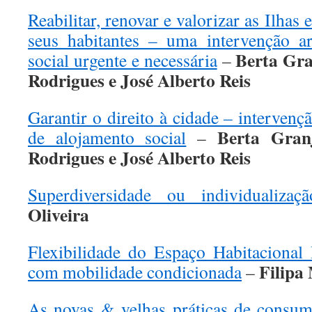
Reabilitar, renovar e valorizar as Ilhas 
seus habitantes – uma intervenção ar
Berta Gr
social urgente e necessária
–
Rodrigues e José Alberto Reis
Garantir o direito à cidade – intervenç
Berta Gran
de alojamento social
–
Rodrigues e José Alberto Reis
Superdiversidade ou individualizaçã
Oliveira
Flexibilidade do Espaço Habitacional 
Filipa
com mobilidade condicionada
–
As novas & velhas práticas de consu