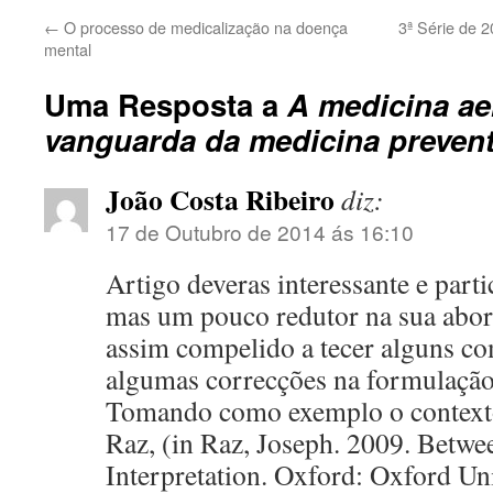
←
O processo de medicalização na doença
3ª Série de 
mental
Uma Resposta a
A medicina ae
vanguarda da medicina prevent
João Costa Ribeiro
diz:
17 de Outubro de 2014 ás 16:10
Artigo deveras interessante e part
mas um pouco redutor na sua abo
assim compelido a tecer alguns co
algumas correcções na formulação 
Tomando como exemplo o contexto
Raz, (in Raz, Joseph. 2009. Betwe
Interpretation. Oxford: Oxford Uni