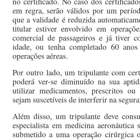
no certificado. No caso dos certifica
em regra, serão válidos por um perío
que a validade é reduzida automaticam
titular estiver envolvido em operaçõ
comercial de passageiros e já tiver 
idade, ou tenha completado 60 anos
operações aéreas.
Por outro lado, um tripulante com cert
poderá ver-se diminuído na sua apti
utilizar medicamentos, prescritos o
sejam suscetíveis de interferir na segur
Além disso, um tripulante deve cons
especialista em medicina aeronáutica
submetido a uma operação cirúrgica 