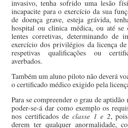
invasivo, tenha sofrido uma lesão físi
incapacite para o exercício da sua fun
de doença grave, esteja grávida, ten
hospital ou clinica médica, ou até se
lentes corretivas, determinando de i
exercício dos privilégios da licença de
respetivas qualificações ou certi
averbados.
Também um aluno piloto não deverá voar
o certificado médico exigido pela licenç
Para se compreender o grau de aptidão 
poder-se-á dar como exemplo os requi
nos certificados de
classe 1 e 2
, poi
derem ter qualquer anormalidade, co