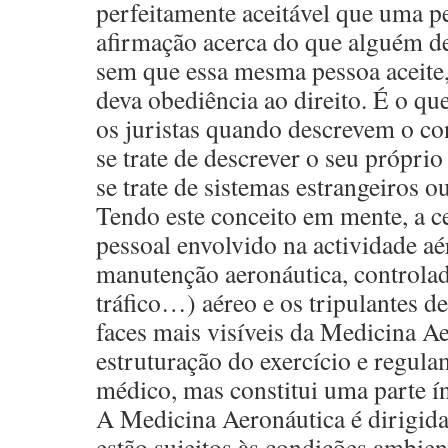
perfeitamente aceitável que uma p
afirmação acerca do que alguém de
sem que essa mesma pessoa aceite,
deva obediência ao direito. É o q
os juristas quando descrevem o co
se trate de descrever o seu próprio
se trate de sistemas estrangeiros o
Tendo este conceito em mente, a c
pessoal envolvido na actividade aé
manutenção aeronáutica, controlad
tráfico…) aéreo e os tripulantes d
faces mais visíveis da Medicina Ae
estruturação do exercício e regul
médico, mas constitui uma parte í
A Medicina Aeronáutica é dirigida
estão sujeitos às condições ambien