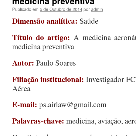
medicina preventiva
Publicado em
5 de Outubro de 2014
por
admin
Dimensão analítica:
Saúde
Título do artigo:
A medicina aeroná
medicina preventiva
Autor:
Paulo Soares
Filiação institucional:
Investigador F
Aérea
E-mail:
ps.airlaw@gmail.com
Palavras-chave:
medicina, aviação, aer