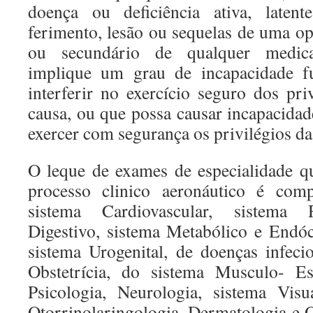
doença ou deficiência ativa, latent
ferimento, lesão ou sequelas de uma op
ou secundário de qualquer medica
implique um grau de incapacidade fu
interferir no exercício seguro dos pri
causa, ou que possa causar incapacidade
exercer com segurança os privilégios da 
O leque de exames de especialidade 
processo clinico aeronáutico é co
sistema Cardiovascular, sistema R
Digestivo, sistema Metabólico e Endó
sistema Urogenital, de doenças infeci
Obstetrícia, do sistema Musculo- Esq
Psicologia, Neurologia, sistema Visu
Otorrinolaringologia, Dermatologia e 