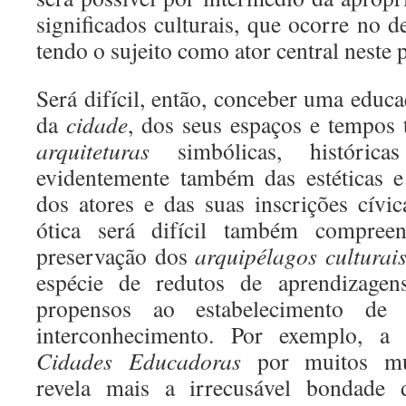
significados culturais, que ocorre no 
tendo o sujeito como ator central neste 
Será difícil, então, conceber uma educ
da
cidade
, dos seus espaços e tempos t
arquiteturas
simbólicas, históric
evidentemente também das estéticas e 
dos atores e das suas inscrições cívic
ótica será difícil também compreen
preservação dos
arquipélagos culturai
espécie de redutos de aprendizagen
propensos ao estabelecimento de 
interconhecimento. Por exemplo, 
Cidades Educadoras
por muitos mun
revela mais a irrecusável bondade 