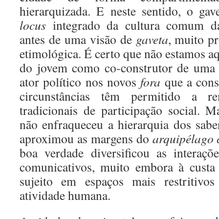
hierarquizada. E neste sentido, o ga
locus
integrado da cultura comum da
antes de uma visão de
gaveta
, muito p
etimológica. É certo que não estamos aq
do jovem como co-construtor de uma 
ator político nos novos
fora
que a cons
circunstâncias têm permitido a r
tradicionais de participação social. M
não enfraqueceu a hierarquia dos sab
aproximou as margens do
arquipélago 
boa verdade diversificou as interaçõ
comunicativos, muito embora à custa
sujeito em espaços mais restritiv
atividade humana.