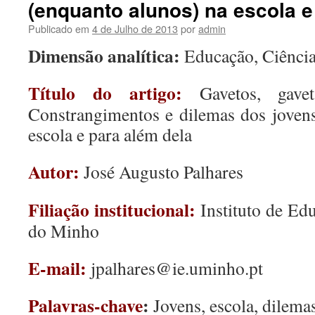
(enquanto alunos) na escola e
Publicado em
4 de Julho de 2013
por
admin
Dimensão analítica:
Educação, Ciência
Título do artigo:
Gavetos, gav
Constrangimentos e dilemas dos joven
escola e para além dela
Autor:
José Augusto Palhares
Filiação institucional:
Instituto de Ed
do Minho
E-mail:
jpalhares@ie.uminho.pt
Palavras-chave
:
Jovens, escola, dilemas