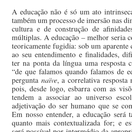
A educação não é só um ato intrinsec
também um processo de imersão nas di
cultura e de construção de afinidades
múltiplas. A educação – melhor seria c
teoricamente fugidia: sob um aparente 
ao seu entendimento e finalidades, di
ter na ponta da língua uma resposta 
“de que falamos quando falamos de e
pergunta
naïve
, a correlativa resposta
pois, desde logo, esbarra com as vis
tendem a associar ao universo escol
adjetivação do ser humano que se com
Em nosso entender, a educação será ta
quanto mais contextualizada for; e es
será possível por intermédio da apropr