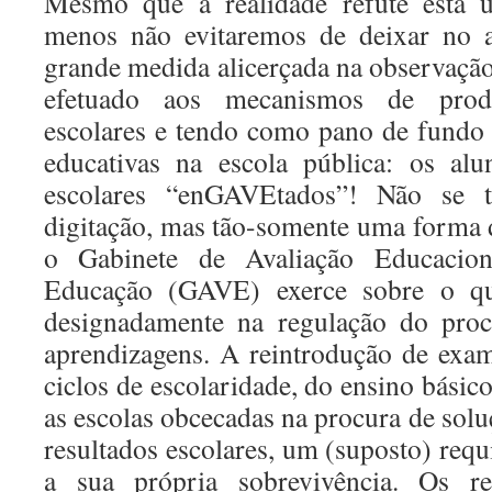
Mesmo que a realidade refute esta ú
menos não evitaremos de deixar no 
grande medida alicerçada na observaçã
efetuado aos mecanismos de prod
escolares e tendo como pano de fundo o
educativas na escola pública: os al
escolares “enGAVEtados”! Não se 
digitação, mas tão-somente uma forma d
o Gabinete de Avaliação Educacion
Educação (GAVE) exerce sobre o quo
designadamente na regulação do proc
aprendizagens. A reintrodução de exam
ciclos de escolaridade, do ensino básic
as escolas obcecadas na procura de sol
resultados escolares, um (suposto) requ
a sua própria sobrevivência. Os r