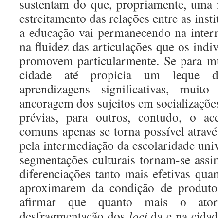
sustentam do que, propriamente, uma 
estreitamento das relações entre as inst
a educação vai permanecendo na interm
na fluidez das articulações que os ind
promovem particularmente. Se para mu
cidade até propicia um leque de
aprendizagens significativas, mui
ancoragem dos sujeitos em socializações
prévias, para outros, contudo, o ac
comuns apenas se torna possível através
pela intermediação da escolaridade univ
segmentações culturais tornam-se assim
diferenciações tanto mais efetivas qua
aproximarem da condição de produtor
afirmar que quanto mais o ator
desfragmentação dos
loci
da e na cidad