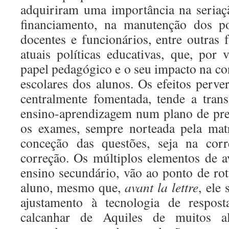
adquiriram uma importância na seriaç
financiamento, na manutenção dos po
docentes e funcionários, entre outras
atuais políticas educativas, que, por 
papel pedagógico e o seu impacto na co
escolares dos alunos. Os efeitos perve
centralmente fomentada, tende a tran
ensino-aprendizagem num plano de pre
os exames, sempre norteada pela mat
conceção das questões, seja na corr
correção. Os múltiplos elementos de a
ensino secundário, vão ao ponto de ro
aluno, mesmo que,
avant la lettre
, ele
ajustamento à tecnologia de respost
calcanhar de Aquiles de muitos a