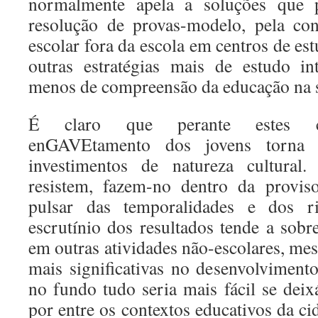
normalmente apela a soluções que 
resolução de provas-modelo, pela con
escolar fora da escola em centros de est
outras estratégias mais de estudo i
menos de compreensão da educação na s
É claro que perante estes co
enGAVEtamento dos jovens torna p
investimentos de natureza cultura
resistem, fazem-no dentro da provis
pulsar das temporalidades e dos ri
escrutínio dos resultados tende a sobr
em outras atividades não-escolares, me
mais significativas no desenvolvimento
no fundo tudo seria mais fácil se deix
por entre os contextos educativos da ci