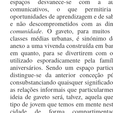
espaços desvanece-se com a au
comunicativos, o que permitir
oportunidades de aprendizagem e de sab
e não descomprometidos com as din
comunidade
. O gaveto, para muitos 
classes médias urbanas, é sinónimo 
anexo a uma vivenda construída em ban
em quanto, para se divertirem com o
utilizado esporadicamente pela fam
aniversários. Sendo um espaço particu
distingue-se da anterior conceção p
consubstanciando quaisquer significados
as relações informais que particularme
ideia de gaveto será, talvez, aquela qu
tipo de jovem que temos em mente nesta
cidade de forma compartimenta