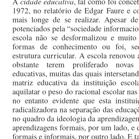
A
cidade educativa
, tal como foi con
1972, no relatório de Edgar Faure e co
mais longe de se realizar. Apesar de
potenciados pela “sociedade informacion
escola não se desformalizou e muito
formas de conhecimento ou foi, se
estrutura curricular. A escola renovou 
obstante terem proliferado novas 
educativas, muitas das quais interseta
matriz educativa da instituição esco
aquilatar o peso do racional escolar nas
no entanto evidente que esta institu
radicalizadora na separação das educaç
no quadro da ideologia da aprendizagem
aprendizagens formais, por um lado, e 
formais e informais, por outro lado. E 