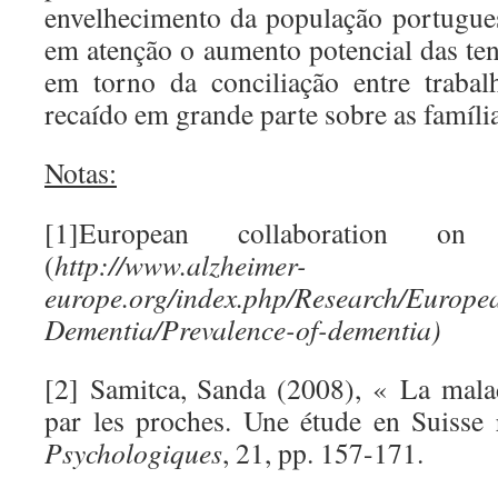
envelhecimento da população portugu
em atenção o aumento potencial das ten
em torno da conciliação entre trabal
recaído em grande parte sobre as família
Notas:
[1]European collaboration on
(
http://www.alzheimer-
europe.org/index.php/Research/Europe
Dementia/Prevalence-of-dementia)
[2] Samitca, Sanda (2008), « La mala
par les proches. Une étude en Suiss
Psychologiques
, 21, pp. 157-171.