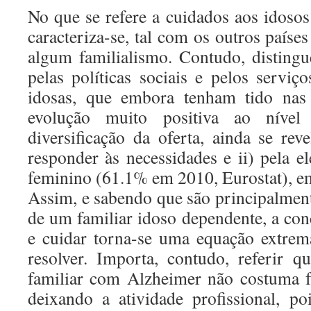
No que se refere a cuidados aos idosos
caracteriza-se, tal com os outros paíse
algum familialismo. Contudo, distingue
pelas políticas sociais e pelos serviç
idosas, que embora tenham tido nas
evolução muito positiva ao níve
diversificação da oferta, ainda se rev
responder às necessidades e ii) pela e
feminino (61.1% em 2010, Eurostat), em
Assim, e sabendo que são principalment
de um familiar idoso dependente, a conc
e cuidar torna-se uma equação extre
resolver. Importa, contudo, referir
familiar com Alzheimer não costuma f
deixando a atividade profissional, p