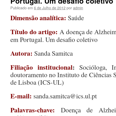
Portugal. Um desafio coletivo
Publicado em
6 de Julho de 2012
por
admin
Dimensão analítica:
Saúde
Título do artigo:
A doença de Alzheim
em Portugal. Um desafio coletivo
Autora:
Sanda Samitca
Filiação institucional
:
Socióloga, In
doutoramento no Instituto de Ciências 
de Lisboa (ICS-UL)
E-mail:
sanda.samitca@ics.ul.pt
Palavras-chave:
Doença de Alzheime