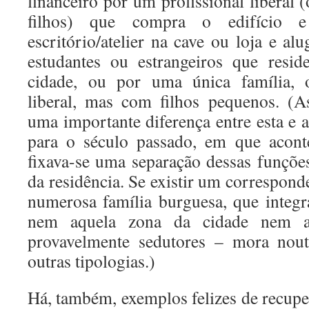
financeiro por um profissional liberal 
filhos) que compra o edifício e
escritório/atelier na cave ou loja e alu
estudantes ou estrangeiros que resi
cidade, ou por uma única família, 
liberal, mas com filhos pequenos. (As
uma importante diferença entre esta e a
para o século passado, em que aconte
fixava-se uma separação dessas funções
da residência. Se existir um correspon
numerosa família burguesa, que integra
nem aquela zona da cidade nem aqu
provavelmente sedutores – mora nout
outras tipologias.)
Há, também, exemplos felizes de recup