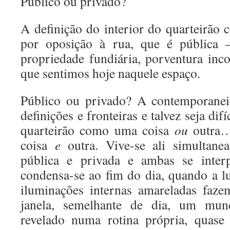
Público ou privado?
A definição do interior do quarteirão
por oposição à rua, que é pública 
propriedade fundiária, porventura inco
que sentimos hoje naquele espaço.
Público ou privado? A contemporanei
definições e fronteiras e talvez seja difí
quarteirão como uma coisa
ou
outra…
coisa
e
outra. Vive-se ali simultan
pública e privada e ambas se interp
condensa-se ao fim do dia, quando a lu
iluminações internas amareladas faz
janela, semelhante de dia, um mund
revelado numa rotina própria, quase