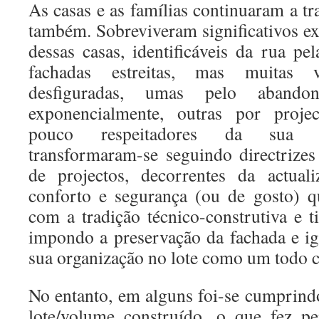
As casas e as famílias continuaram a t
também. Sobreviveram significativos e
dessas casas, identificáveis da rua pe
fachadas estreitas, mas muitas 
desfiguradas, umas pelo aband
exponencialmente, outras por proje
pouco respeitadores da sua 
transformaram-se seguindo directrizes
de projectos, decorrentes da actual
conforto e segurança (ou de gosto) q
com a tradição técnico-construtiva e 
impondo a preservação da fachada e ig
sua organização no lote como um todo c
No entanto, em alguns foi-se cumprindo
lote/volume construído, o que fez p