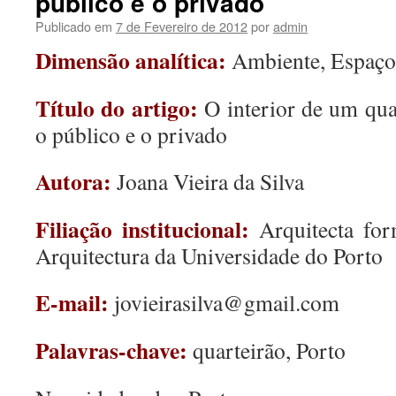
público e o privado
Publicado em
7 de Fevereiro de 2012
por
admin
Dimensão analítica:
Ambiente, Espaço 
Título do artigo:
O interior de um qua
o público e o privado
Autora:
Joana Vieira da Silva
Filiação institucional:
Arquitecta for
Arquitectura da Universidade do Porto
E-mail:
jovieirasilva@gmail.com
Palavras-chave:
quarteirão, Porto