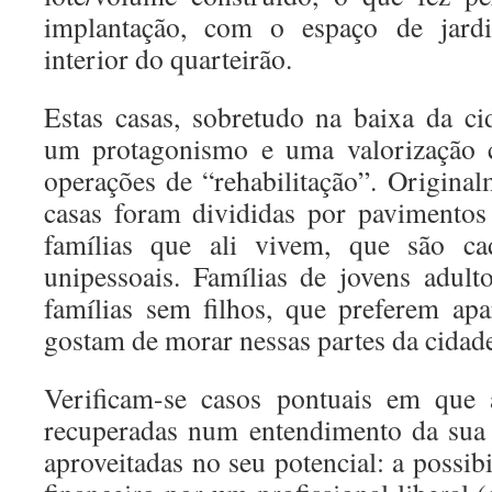
implantação, com o espaço de jard
interior do quarteirão.
Estas casas, sobretudo na baixa da c
um protagonismo e uma valorização c
operações de “rehabilitação”. Original
casas foram divididas por pavimentos
famílias que ali vivem, que são ca
unipessoais. Famílias de jovens adulto
famílias sem filhos, que preferem ap
gostam de morar nessas partes da cidad
Verificam-se casos pontuais em que 
recuperadas num entendimento da sua 
aproveitadas no seu potencial: a possib