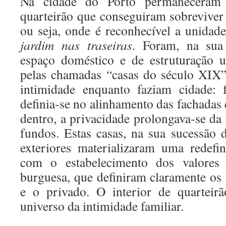
Na cidade do Porto permaneceram a
quarteirão que conseguiram sobreviver 
ou seja, onde é reconhecível a unidad
jardim nas traseiras
. Foram, na sua 
espaço doméstico e de estruturação u
pelas chamadas “casas do século XIX”
intimidade enquanto faziam cidade: 
definia-se no alinhamento das fachadas e
dentro, a privacidade prolongava-se da
fundos. Estas casas, na sua sucessão d
exteriores materializaram uma redefi
com o estabelecimento dos valores 
burguesa, que definiram claramente os 
e o privado. O interior de quarteir
universo da intimidade familiar.