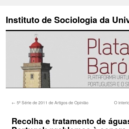
Instituto de Sociologia da Un
Saltar
←
5ª Série de 2011 de Artigos de Opinião
O interi
para
o
Recolha e tratamento de água
conteúdo