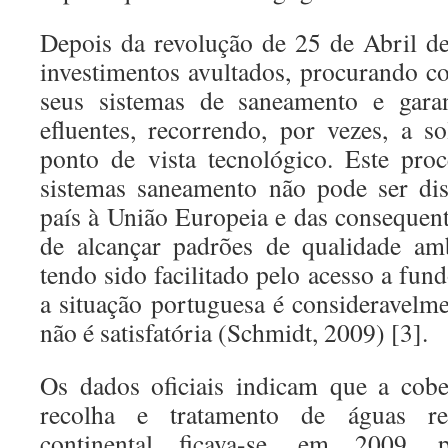
Depois da revolução de 25 de Abril de
investimentos avultados, procurando c
seus sistemas de saneamento e garan
efluentes, recorrendo, por vezes, a so
ponto de vista tecnológico. Este pro
sistemas saneamento não pode ser di
país à União Europeia e das consequent
de alcançar padrões de qualidade amb
tendo sido facilitado pelo acesso a fun
a situação portuguesa é consideravelm
não é satisfatória (Schmidt, 2009) [3].
Os dados oficiais indicam que a cobe
recolha e tratamento de águas re
continental ficava-se, em 2009