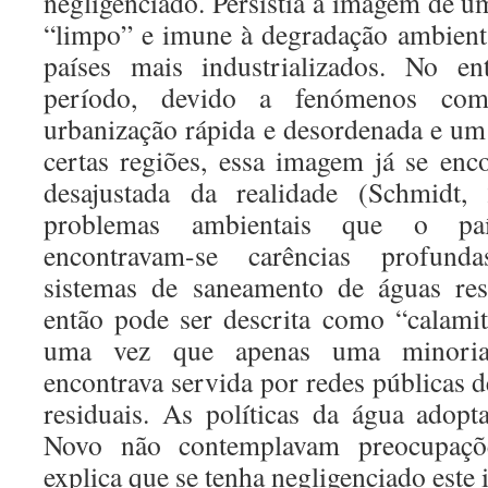
negligenciado. Persistia a imagem de um 
“limpo” e imune à degradação ambiental
países mais industrializados. No en
período, devido a fenómenos como
urbanização rápida e desordenada e um
certas regiões, essa imagem já se en
desajustada da realidade (Schmidt,
problemas ambientais que o paí
encontravam-se carências profunda
sistemas de saneamento de águas res
então pode ser descrita como “calamit
uma vez que apenas uma minoria
encontrava servida por redes públicas 
residuais. As políticas da água adop
Novo não contemplavam preocupaçõe
explica que se tenha negligenciado este