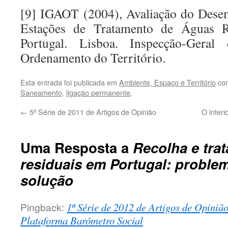
[9] IGAOT (2004), Avaliação do Dese
Estações de Tratamento de Águas R
Portugal. Lisboa. Inspecção-Ger
Ordenamento do Território.
Esta entrada foi publicada em
Ambiente, Espaço e Território
com
Saneamento
.
ligação permanente
.
←
5ª Série de 2011 de Artigos de Opinião
O interi
Uma Resposta a
Recolha e tra
residuais em Portugal: proble
solução
Pingback:
1ª Série de 2012 de Artigos de Opinião 
Plataforma Barómetro Social