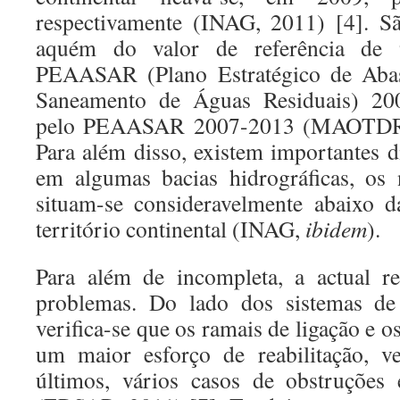
respectivamente (INAG, 2011) [4]. S
aquém do valor de referência de 
PEAASAR (Plano Estratégico de Aba
Saneamento de Águas Residuais) 20
pelo PEAASAR 2007-2013 (MAOTDR 2
Para além disso, existem importantes d
em algumas bacias hidrográficas, os 
situam-se consideravelmente abaixo d
território continental (INAG,
ibidem
).
Para além de incompleta, a actual re
problemas. Do lado dos sistemas de 
verifica-se que os ramais de ligação e o
um maior esforço de reabilitação, ve
últimos, vários casos de obstruções 