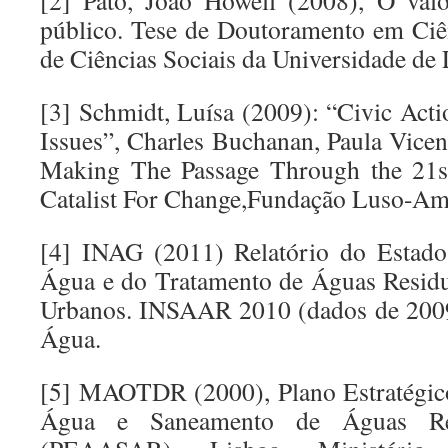
[2] Pato, João Howell (2008), O va
público. Tese de Doutoramento em Ciênc
de Ciências Sociais da Universidade de
[3] Schmidt, Luísa (2009): “Civic Act
Issues”, Charles Buchanan, Paula Vicen
Making The Passage Through the 21st
Catalist For Change,Fundação Luso-Ame
[4] INAG (2011) Relatório do Estado
Água e do Tratamento de Águas Residu
Urbanos. INSAAR 2010 (dados de 2009)
Água.
[5] MAOTDR (2000), Plano Estratégic
Água e Saneamento de Águas Res