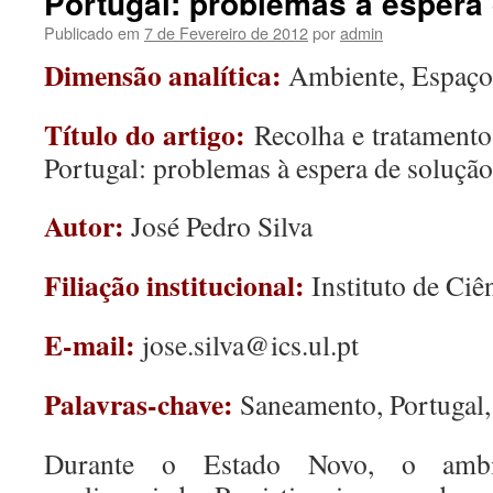
Portugal: problemas à espera
Publicado em
7 de Fevereiro de 2012
por
admin
Dimensão analítica:
Ambiente, Espaço 
Título do artigo:
Recolha e tratamento
Portugal: problemas à espera de solução
Autor:
José Pedro Silva
Filiação institucional:
Instituto de Ciê
E-mail:
jose.silva@ics.ul.pt
Palavras-chave:
Saneamento, Portugal
Durante o Estado Novo, o amb