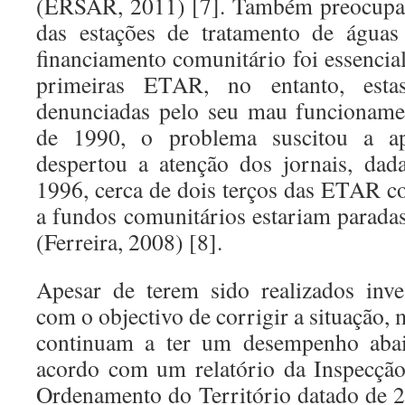
(ERSAR, 2011) [7]. Também preocupan
das estações de tratamento de águas
financiamento comunitário foi essencia
primeiras ETAR, no entanto, esta
denunciadas pelo seu mau funcioname
de 1990, o problema suscitou a ap
despertou a atenção dos jornais, da
1996, cerca de dois terços das ETAR c
a fundos comunitários estariam parad
(Ferreira, 2008) [8].
Apesar de terem sido realizados inve
com o objectivo de corrigir a situação, 
continuam a ter um desempenho abai
acordo com um relatório da Inspecçã
Ordenamento do Território datado de 