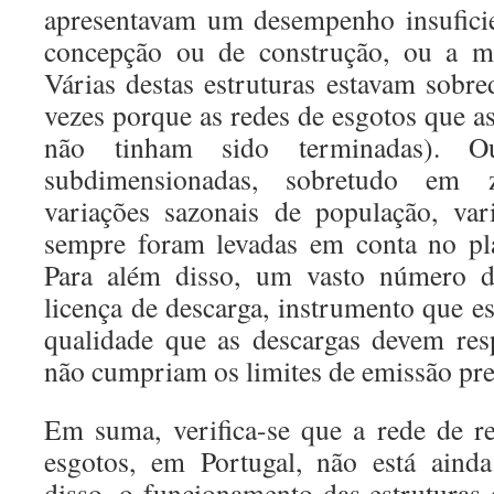
apresentavam um desempenho insuficie
concepção ou de construção, ou a má
Várias destas estruturas estavam sobr
vezes porque as redes de esgotos que a
não tinham sido terminadas). Ou
subdimensionadas, sobretudo em 
variações sazonais de população, va
sempre foram levadas em conta no pl
Para além disso, um vasto número 
licença de descarga, instrumento que e
qualidade que as descargas devem resp
não cumpriam os limites de emissão prev
Em suma, verifica-se que a rede de r
esgotos, em Portugal, não está aind
disso, o funcionamento das estruturas