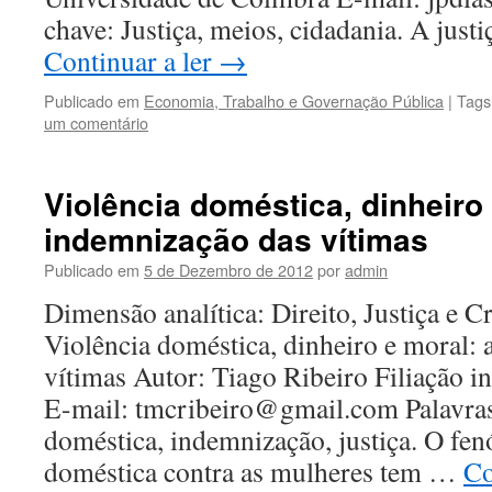
chave: Justiça, meios, cidadania. A jus
Continuar a ler
→
Publicado em
Economia, Trabalho e Governação Pública
|
Tags
um comentário
Violência doméstica, dinheiro 
indemnização das vítimas
Publicado em
5 de Dezembro de 2012
por
admin
Dimensão analítica: Direito, Justiça e C
Violência doméstica, dinheiro e moral:
vítimas Autor: Tiago Ribeiro Filiação in
E-mail: tmcribeiro@gmail.com Palavras
doméstica, indemnização, justiça. O fe
doméstica contra as mulheres tem …
Co