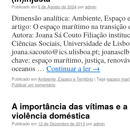
Publicado em
6 de Agosto de 2024
por
admin
Dimensão analítica: Ambiente, Espaço e
artigo: O espaço marítimo na transição e
Autora: Joana Sá Couto Filiação instituc
Ciências Sociais, Universidade de Lisbo
joana.sacouto@ics.ulisboa.pt; joanasc
chave: espaço marítimo, justiça, renováv
oceanos …
Continuar a ler
→
Publicado em
Ambiente, Espaço e Território
|
Tags
espaço marí
Publicar um comentário
A importância das vítimas e a
violência doméstica
Publicado em
12 de Dezembro de 2013
por
admin