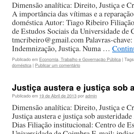
Dimensão analítica: Direito, Justiça e C
A importância das vítimas e a reparação
doméstica Autor: Tiago Ribeiro Filiação
de Estudos Sociais da Universidade de
tmcribeiro@gmail.com Palavras-chave: 
Indemnização, Justiça. Numa …
Contin
Publicado em
Economia, Trabalho e Governação Pública
|
Tags
doméstica
|
Publicar um comentário
Justiça austera e justiça sob 
Publicado em
19 de Abril de 2013
por
admin
Dimensão analítica: Direito, Justiça e C
Justiça austera e justiça sob austeridad
Dias Filiação institucional: Centro de E
Universidade de Coimbra E-mail: jpdias