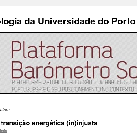
ologia da Universidade do Porto
ítimo
transição energética (in)injusta
dmin