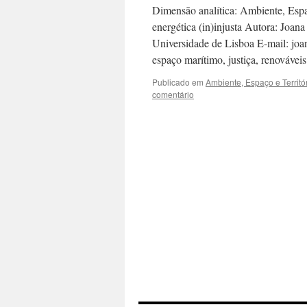
Dimensão analítica: Ambiente, Espaç
energética (in)injusta Autora: Joana 
Universidade de Lisboa E-mail: joa
espaço marítimo, justiça, renováve
Publicado em
Ambiente, Espaço e Territó
comentário