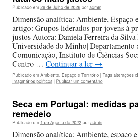
Publicado em
28 de Julho de 2026
por
admin
Dimensão analítica: Ambiente, Espaço e
artigo: Grupos liderados por jovens à p
justos Autora: Daniela Ferreira da Silva 
Universidade do Minho| Departamento d
Comunicação, Instituto de Ciências So
Centro …
Continuar a ler
→
Publicado em
Ambiente, Espaço e Território
|
Tags
alterações c
Imaginários políticos
|
Publicar um comentário
Seca em Portugal: medidas p
remedeio
Publicado em
1 de Agosto de 2022
por
admin
Dimensão analítica: Ambiente, espaço e 