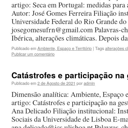
artigo: Seca em Portugal: medidas para
Autor: José Gomes Ferreira Filiação inst
Universidade Federal do Rio Grande do
josegomesufrn@gmail.com Palavras-cha
Ibérica, alterações climáticas. Depois 
Publicado em
Ambiente, Espaço e Território
|
Tags
alterações c
Publicar um comentário
Catástrofes e participação na
Publicado em
2 de Agosto de 2021
por
admin
Dimensão analítica: Ambiente, Espaço e
artigo: Catástrofes e participação na ge
Ana Delicado Filiação institucional: Ins
Sociais da Universidade de Lisboa E-ma
ana.delicado@ics.ulisboa.pt Palavras-ch