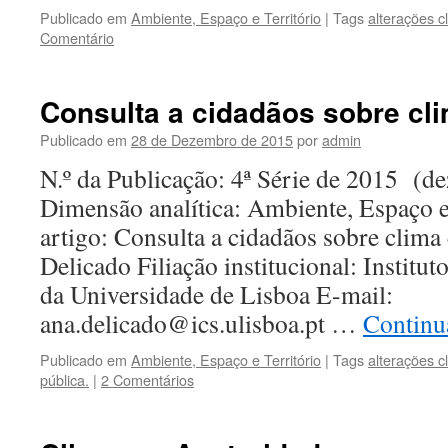
Publicado em
Ambiente, Espaço e Território
|
Tags
alterações c
Comentário
Consulta a cidadãos sobre cli
Publicado em
28 de Dezembro de 2015
por
admin
N.º da Publicação: 4ª Série de 2015 (
Dimensão analítica: Ambiente, Espaço e
artigo: Consulta a cidadãos sobre clima
Delicado Filiação institucional: Institut
da Universidade de Lisboa E-mail:
ana.delicado@ics.ulisboa.pt …
Continua
Publicado em
Ambiente, Espaço e Território
|
Tags
alterações c
pública.
|
2 Comentários