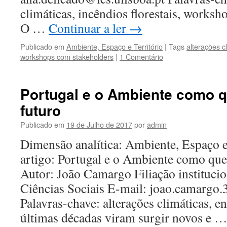
climáticas, incêndios florestais, worksh
O …
Continuar a ler
→
Publicado em
Ambiente, Espaço e Território
|
Tags
alterações c
workshops com stakeholders
|
1 Comentário
Portugal e o Ambiente como 
futuro
Publicado em
19 de Julho de 2017
por
admin
Dimensão analítica: Ambiente, Espaço e
artigo: Portugal e o Ambiente como que
Autor: João Camargo Filiação institucion
Ciências Sociais E-mail: joao.camarg
Palavras-chave: alterações climáticas, e
últimas décadas viram surgir novos e 