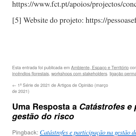
https://www.fct.pt/apoios/projectos/con
[5] Website do projeto: https://pessoas
.
.
Esta entrada foi publicada em
Ambiente, Espaço e Território
com
incêndios florestais
,
workshops com stakeholders
.
ligação perm
←
1ª Série de 2021 de Artigos de Opinião (março
de 2021)
Uma Resposta a
Catástrofes e 
gestão do risco
Pingback:
Catástrofes e participação na gestão d