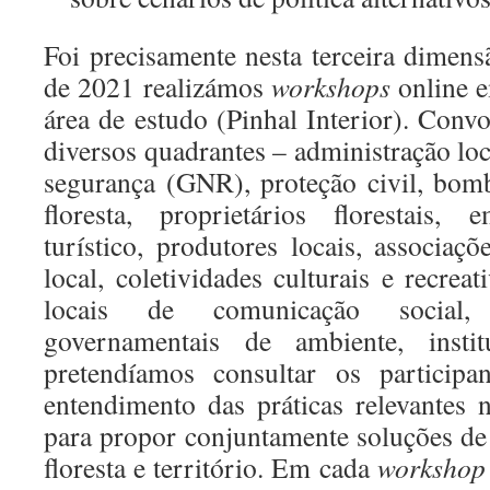
Foi precisamente nesta terceira dimen
de 2021 realizámos
workshops
online e
área de estudo (Pinhal Interior). Con
diversos quadrantes – administração loca
segurança (GNR), proteção civil, bom
floresta, proprietários florestais,
turístico, produtores locais, associaç
local, coletividades culturais e recreat
locais de comunicação social,
governamentais de ambiente, insti
pretendíamos consultar os particip
entendimento das práticas relevantes 
para propor conjuntamente soluções de 
floresta e território. Em cada
workshop