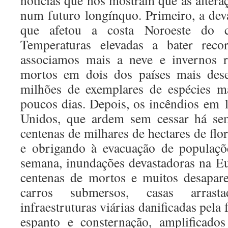
notícias que nos mostram que as altera
num futuro longínquo. Primeiro, a dev
que afetou a costa Noroeste do co
Temperaturas elevadas a bater rec
associamos mais a neve e invernos r
mortos em dois dos países mais des
milhões de exemplares de espécies m
poucos dias. Depois, os incêndios em 
Unidos, que ardem sem cessar há sem
centenas de milhares de hectares de flor
e obrigando à evacuação de populaçõ
semana, inundações devastadoras na E
centenas de mortos e muitos desapar
carros submersos, casas arrasta
infraestruturas viárias danificadas pela
espanto e consternação, amplificado