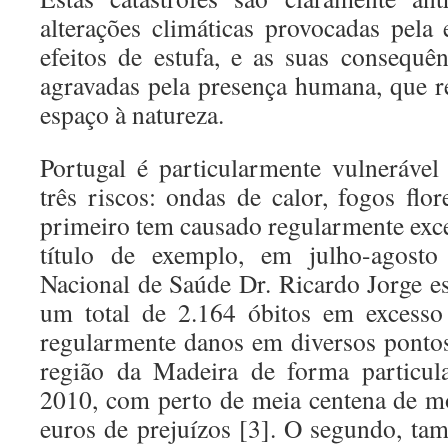
alterações climáticas provocadas pel
efeitos de estufa, e as suas consequê
agravadas pela presença humana, que 
espaço à natureza.
Portugal é particularmente vulneráve
três riscos: ondas de calor, fogos flo
primeiro tem causado regularmente exce
título de exemplo, em julho-agosto
Nacional de Saúde Dr. Ricardo Jorge e
um total de 2.164 óbitos em excesso 
regularmente danos em diversos pontos
região da Madeira de forma particul
2010, com perto de meia centena de m
euros de prejuízos [3]. O segundo, ta