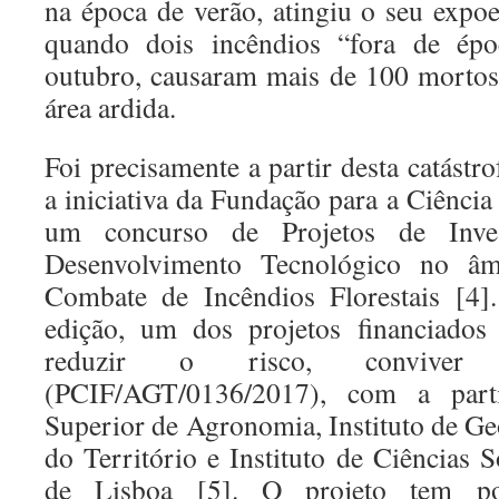
na época de verão, atingiu o seu exp
quando dois incêndios “fora de ép
outubro, causaram mais de 100 mortos
área ardida.
Foi precisamente a partir desta catást
a iniciativa da Fundação para a Ciência
um concurso de Projetos de Invest
Desenvolvimento Tecnológico no âm
Combate de Incêndios Florestais [4]
edição, um dos projetos financiados
reduzir o risco, convive
(PCIF/AGT/0136/2017), com a parti
Superior de Agronomia, Instituto de G
do Território e Instituto de Ciências 
de Lisboa [5]. O projeto tem por