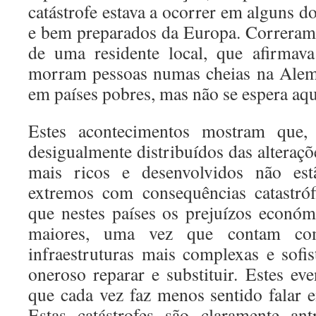
catástrofe estava a ocorrer em alguns do
e bem preparados da Europa. Correram
de uma residente local, que afirmav
morram pessoas numas cheias na Alema
em países pobres, mas não se espera aqu
Estes acontecimentos mostram que,
desigualmente distribuídos das alteraçõe
mais ricos e desenvolvidos não es
extremos com consequências catastróf
que nestes países os prejuízos econó
maiores, uma vez que contam c
infraestruturas mais complexas e sofis
oneroso reparar e substituir. Estes 
que cada vez faz menos sentido falar e
Estas catástrofes são claramente ant