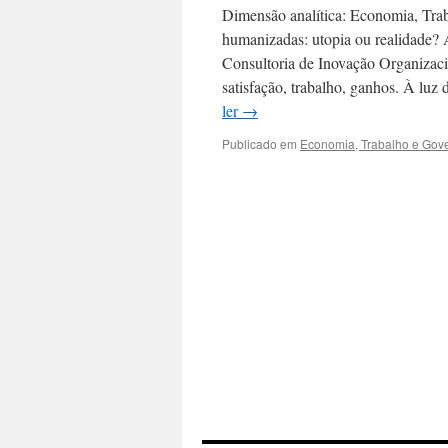
Dimensão analítica: Economia, Trab
humanizadas: utopia ou realidade? A
Consultoria de Inovação Organizac
satisfação, trabalho, ganhos. À luz
ler
→
Publicado em
Economia, Trabalho e Gov