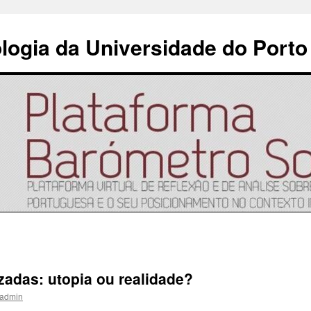
ologia da Universidade do Porto
adas: utopia ou realidade?
admin