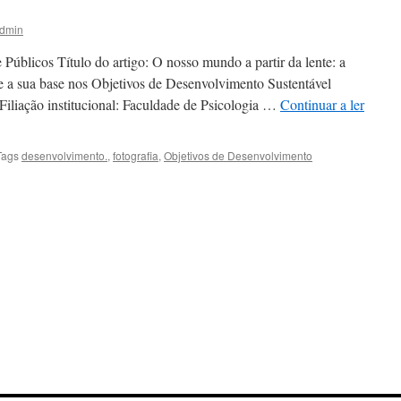
dmin
 Públicos Título do artigo: O nosso mundo a partir da lente: a
 a sua base nos Objetivos de Desenvolvimento Sustentável
iliação institucional: Faculdade de Psicologia …
Continuar a ler
Tags
desenvolvimento.
,
fotografia
,
Objetivos de Desenvolvimento