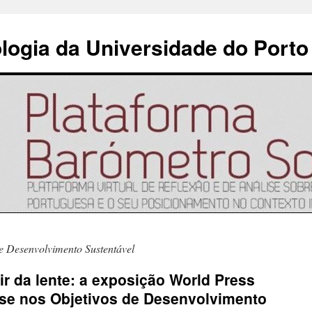
ologia da Universidade do Porto
e Desenvolvimento Sustentável
r da lente: a exposição World Press
ase nos Objetivos de Desenvolvimento