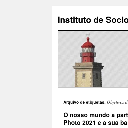
Instituto de Soci
Saltar
Objetivos d
Arquivo de etiquetas:
para
O nosso mundo a parti
o
Photo 2021 e a sua b
conteúdo