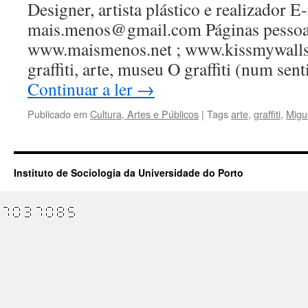
Designer, artista plástico e realizador E
mais.menos@gmail.com Páginas pessoa
www.maismenos.net ; www.kissmywalls
graffiti, arte, museu O graffiti (num sen
Continuar a ler
→
Publicado em
Cultura, Artes e Públicos
|
Tags
arte
,
graffiti
,
Migu
Instituto de Sociologia da Universidade do Porto