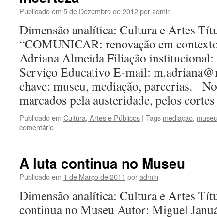
Publicado em
5 de Dezembro de 2012
por
admin
Dimensão analítica: Cultura e Artes Títu
“COMUNICAR: renovação em contexto d
Adriana Almeida Filiação institucional:
Serviço Educativo E-mail: m.adriana@m
chave: museu, mediação, parcerias. No
marcados pela austeridade, pelos cort
Publicado em
Cultura, Artes e Públicos
|
Tags
mediação
,
muse
comentário
A luta continua no Museu
Publicado em
1 de Março de 2011
por
admin
Dimensão analítica: Cultura e Artes Títu
continua no Museu Autor: Miguel Januá