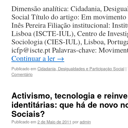
Dimensão analítica: Cidadania, Desigua
Social Título do artigo: Em movimento c
Inês Pereira Filiação institucional: Insti
Lisboa (ISCTE-IUL), Centro de Investi
Sociologia (CIES-IUL), Lisboa, Portuga
icfp@iscte.pt Palavras-chave: Movimen
Continuar a ler
→
Publicado em
Cidadania, Desigualdades e Participação Social
|
Comentário
Activismo, tecnologia e reinv
identitárias: que há de novo 
Sociais?
Publicado em
2 de Maio de 2011
por
admin