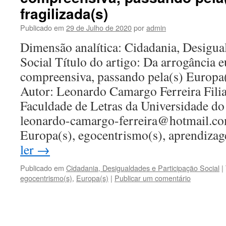
fragilizada(s)
Publicado em
29 de Julho de 2020
por
admin
Dimensão analítica: Cidadania, Desigua
Social Título do artigo: Da arrogância e
compreensiva, passando pela(s) Europa(s
Autor: Leonardo Camargo Ferreira Filiaç
Faculdade de Letras da Universidade do
leonardo-camargo-ferreira@hotmail.co
Europa(s), egocentrismo(s), aprendiz
ler
→
Publicado em
Cidadania, Desigualdades e Participação Social
|
egocentrismo(s)
,
Europa(s)
|
Publicar um comentário