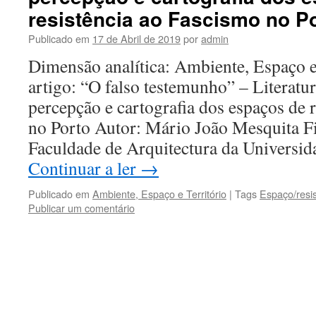
resistência ao Fascismo no P
Publicado em
17 de Abril de 2019
por
admin
Dimensão analítica: Ambiente, Espaço e
artigo: “O falso testemunho” – Literatur
percepção e cartografia dos espaços de 
no Porto Autor: Mário João Mesquita Fil
Faculdade de Arquitectura da Universi
Continuar a ler
→
Publicado em
Ambiente, Espaço e Território
|
Tags
Espaço/resis
Publicar um comentário