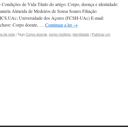
e Condições de Vida Título do artigo: Corpo, doença e identidade:
Daniela Almeida de Medeiros de Sousa Soares Filiação
CICS.UAc; Universidade dos Açores (FCSH-UAc) E-mail:
s-chave: Corpo doente, …
Continuar a ler
→
os de vida
|
Tags
Corpo doente
,
corpo múltiplo
,
identidade
|
Publicar um