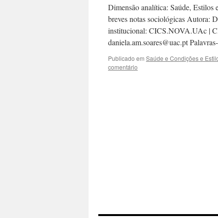
Dimensão analítica: Saúde, Estilos 
breves notas sociológicas Autora: 
institucional: CICS.NOVA.UAc | 
daniela.am.soares@uac.pt Palavra
Publicado em
Saúde e Condições e Estil
comentário