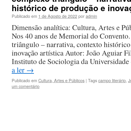
histórico de produção e inovaç
Publicado em
1 de Agosto de 2022
por
admin
Dimensão analítica: Cultura, Artes e Púb
Nos 40 anos de Memorial do Convento
triângulo – narrativa, contexto históric
inovação artística Autor: João Aguiar Fil
Instituto de Sociologia da Universidad
a ler
→
Publicado em
Cultura, Artes e Públicos
|
Tags
campo literário
,
J
um comentário