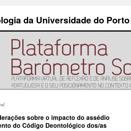
ologia da Universidade do Porto
ral
derações sobre o impacto do assédio
ento do Código Deontológico dos/as